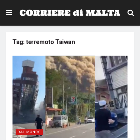
Tag:
terremoto Taiwan
DAL MONDO