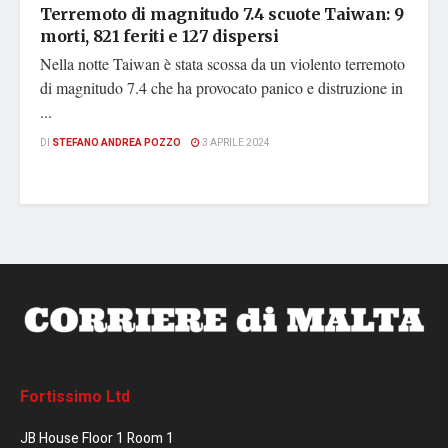
Terremoto di magnitudo 7.4 scuote Taiwan: 9
morti, 821 feriti e 127 dispersi
Nella notte Taiwan è stata scossa da un violento terremoto
di magnitudo 7.4 che ha provocato panico e distruzione in
...
DI
STEFANO ANDREA POZZO
3 APRILE 2024
Fortissimo Ltd
JB House Floor 1 Room 1