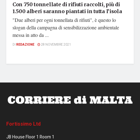
Con 750 tonnellate di rifiuti raccolti, più di
1.500 alberi saranno piantati in tutta l’isola
"Due alberi per ogni tonnellata di rifiuti", è questo lo
slogan della campagna di sensibilizzazione ambientale
messa in atto da ...
DI
REDAZIONE
28 NOVEMBRE 2021
Fortissimo Ltd
JB House Floor 1 Room 1