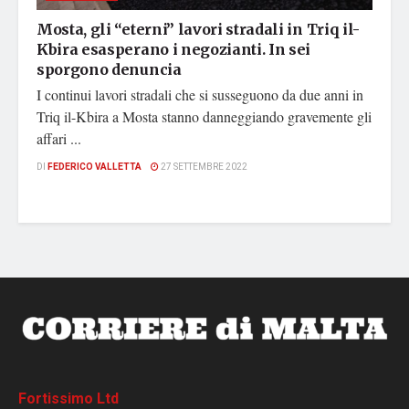
Mosta, gli “eterni” lavori stradali in Triq il-
Kbira esasperano i negozianti. In sei
sporgono denuncia
I continui lavori stradali che si susseguono da due anni in
Triq il-Kbira a Mosta stanno danneggiando gravemente gli
affari ...
DI
FEDERICO VALLETTA
27 SETTEMBRE 2022
Fortissimo Ltd