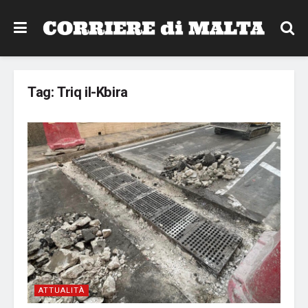
Tag:
Triq il-Kbira
ATTUALITÀ