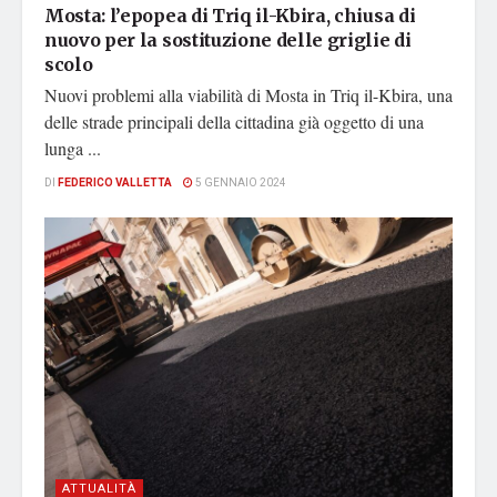
Mosta: l’epopea di Triq il-Kbira, chiusa di
nuovo per la sostituzione delle griglie di
scolo
Nuovi problemi alla viabilità di Mosta in Triq il-Kbira, una
delle strade principali della cittadina già oggetto di una
lunga ...
DI
FEDERICO VALLETTA
5 GENNAIO 2024
ATTUALITÀ