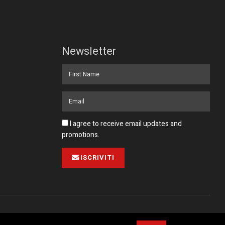
Newsletter
I agree to receive email updates and
promotions.
ISCRIVITI
Pubblicità
Collabora con noi
Contatto
Privacy Policy