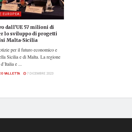
E EUROPEA
vo dall’UE 57 milioni di
r lo sviluppo di progetti
si Malta-Sicilia
tizie per il futuro economico e
ella Sicilia e di Malta. La regione
d’Italia e ...
CO VALLETTA
7 DICEMBRE 2023