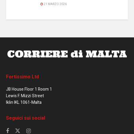
21 MARZO 2026
Fortissimo Ltd
JB House Floor 1 Room 1
Lewis F. Mizzi Street
Iklin IKL 1061-Malta
Seguici sui social