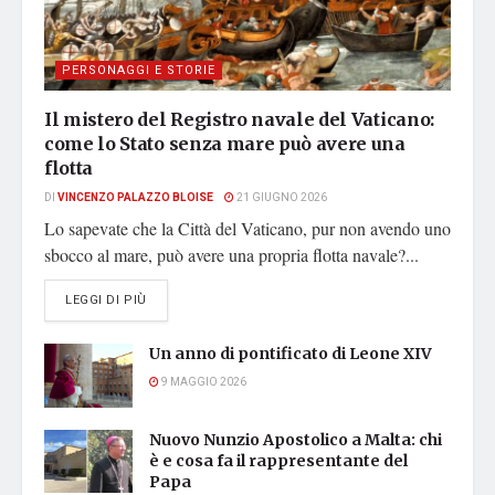
PERSONAGGI E STORIE
Il mistero del Registro navale del Vaticano:
come lo Stato senza mare può avere una
flotta
DI
VINCENZO PALAZZO BLOISE
21 GIUGNO 2026
Lo sapevate che la Città del Vaticano, pur non avendo uno
sbocco al mare, può avere una propria flotta navale?...
DETAILS
LEGGI DI PIÙ
Un anno di pontificato di Leone XIV
9 MAGGIO 2026
Nuovo Nunzio Apostolico a Malta: chi
è e cosa fa il rappresentante del
Papa