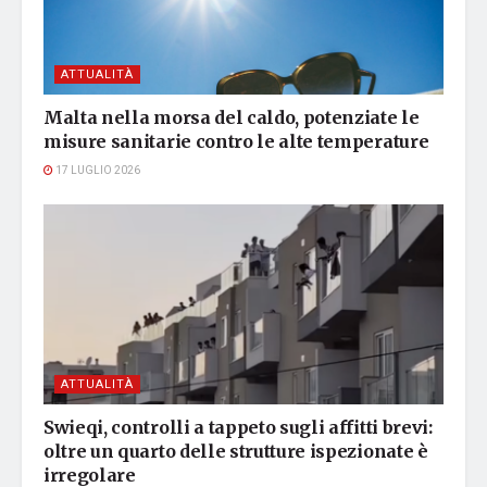
ATTUALITÀ
Malta nella morsa del caldo, potenziate le
misure sanitarie contro le alte temperature
17 LUGLIO 2026
ATTUALITÀ
Swieqi, controlli a tappeto sugli affitti brevi:
oltre un quarto delle strutture ispezionate è
irregolare