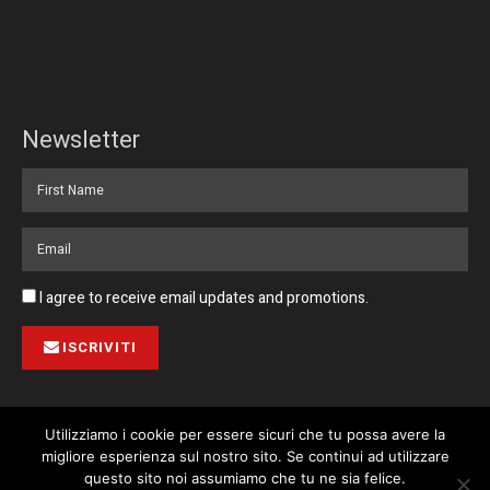
Newsletter
I agree to receive email updates and promotions.
ISCRIVITI
Utilizziamo i cookie per essere sicuri che tu possa avere la
migliore esperienza sul nostro sito. Se continui ad utilizzare
Pubblicità
Collabora con noi
Contatto
Privacy Policy
This website uses cookies. By continuing to use this website you are
questo sito noi assumiamo che tu ne sia felice.