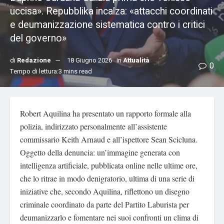
uccisa». Repubblika incalza: «attacchi coordinati
e deumanizzazione sistematica contro i critici
del governo»
di
Redazione
18 Giugno 2026
in
Attualità
0
Tempo di lettura:3 mins read
Robert Aquilina ha presentato un rapporto formale alla
polizia, indirizzato personalmente all’assistente
commissario Keith Arnaud e all’ispettore Sean Scicluna.
Oggetto della denuncia: un’immagine generata con
intelligenza artificiale, pubblicata online nelle ultime ore,
che lo ritrae in modo denigratorio, ultima di una serie di
iniziative che, secondo Aquilina, riflettono un disegno
criminale coordinato da parte del Partito Laburista per
deumanizzarlo e fomentare nei suoi confronti un clima di