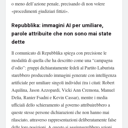
o meno dell’azione penale, precisando di non volere
«procedimenti giudiziari fittizi».
Repubblika: immagini AI per umiliare,
parole attribuite che non sono mai state
dette
Il comunicato di Repubblika spiega con precisione le
modalità di quella che ha descritto come una “campagna
d’odio”: gruppi dichiaratamente fedeli al Partito Laburista
starebbero producendo immagini generate con intelligenza
artificiale per umiliare singoli individui (tra i citati: Robert
Aquilina, Jason Azzopardi, Vicki Ann Cremona, Manuel
Delia, Ranier Fsadni e Kevin Cassar), mentre i media
ufficiali dello schieramento al governo attribuirebbero a
queste stesse persone dichiarazioni che non hanno mai
rilasciato, attraverso rappresentazioni deliberatamente false
delle loro posizioni. A questo si aggiungerebbero azioni