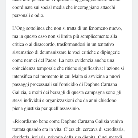
coordinate sui social media che incoraggiano attacchi
personali e odio.
L’Ong sottolinea che non si tratta di un fenomeno nuovo,
ma in questo caso non si limita più semplicemente alla
critica o al disaccordo, trasformandosi in un tentativo
sistematico di deumanizzare le voci critiche e dipingerle
come nemici del Paese. La nota evidenzia anche una
coincidenza temporale che ritiene significativa: l’azione si
intensifica nel momento in cui Malta si avvicina a nuovi
passaggi processuali sull’omicidio di Daphne Caruana
Galizia, e molti dei bersagli di questa campagna sono gli
stessi individui e organizzazioni che da anni chiedono
piena giustizia per quell’assassinio.
«Ricordiamo bene come Daphne Caruana Galizia veniva
trattata quando era in vita. C’era chi cercava di screditarla,
deriderla, isolarla, privarla della sua dignità. Quei metodi