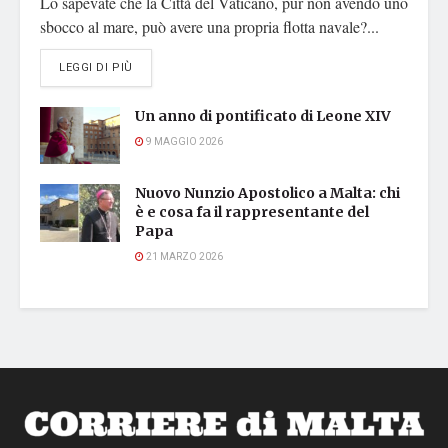
Lo sapevate che la Città del Vaticano, pur non avendo uno
sbocco al mare, può avere una propria flotta navale?...
DETAILS
LEGGI DI PIÙ
Un anno di pontificato di Leone XIV
9 MAGGIO 2026
Nuovo Nunzio Apostolico a Malta: chi
è e cosa fa il rappresentante del
Papa
21 MARZO 2026