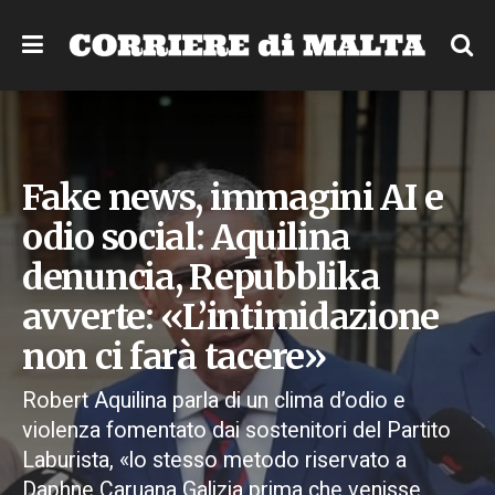
Fake news, immagini AI e
odio social: Aquilina
denuncia, Repubblika
avverte: «L’intimidazione
non ci farà tacere»
Robert Aquilina parla di un clima d’odio e
violenza fomentato dai sostenitori del Partito
Laburista, «lo stesso metodo riservato a
Daphne Caruana Galizia prima che venisse