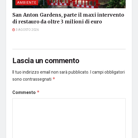
AMBIENTE
San Anton Gardens, parte il maxi intervento
di restauro da oltre 3 milioni di euro
3 AGOSTO 2026
Lascia un commento
Il tuo indirizzo email non sarà pubblicato.
I campi obbligatori
sono contrassegnati
*
Commento
*