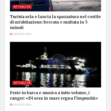
ATTUALITÀ
Turista urla e lancia la spazzatura nel cortile
di un’abitazione: beccata e multata in 5
minuti
6 AGOSTO 2026
ATTUALITÀ
Feste in barca e musica a tutto volume, i
ranger: «Di sera in mare regna l’impunità»
4 AGOSTO 2026