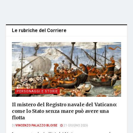
Le rubriche del Corriere
PERSONAGGI E STORIE
Il mistero del Registro navale del Vaticano:
come lo Stato senza mare può avere una
flotta
DI
VINCENZO PALAZZO BLOISE
21 GIUGNO 2026