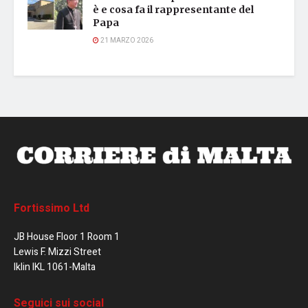
è e cosa fa il rappresentante del
Papa
21 MARZO 2026
Fortissimo Ltd
JB House Floor 1 Room 1
Lewis F. Mizzi Street
Iklin IKL 1061-Malta
Seguici sui social