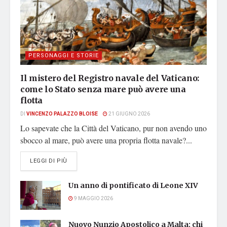
PERSONAGGI E STORIE
Il mistero del Registro navale del Vaticano:
come lo Stato senza mare può avere una
flotta
DI
VINCENZO PALAZZO BLOISE
21 GIUGNO 2026
Lo sapevate che la Città del Vaticano, pur non avendo uno
sbocco al mare, può avere una propria flotta navale?...
DETAILS
LEGGI DI PIÙ
Un anno di pontificato di Leone XIV
9 MAGGIO 2026
Nuovo Nunzio Apostolico a Malta: chi