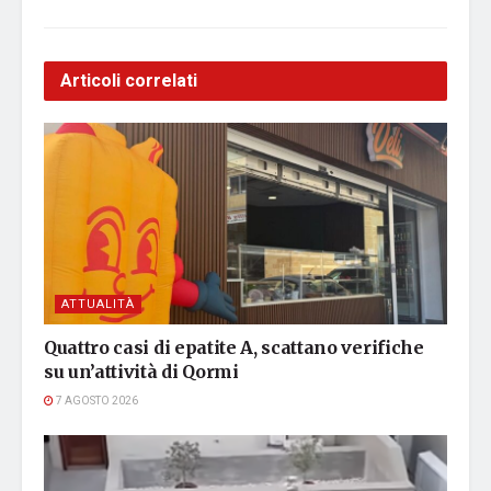
Articoli correlati
ATTUALITÀ
Quattro casi di epatite A, scattano verifiche
su un’attività di Qormi
7 AGOSTO 2026