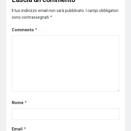
Il tuo indirizzo email non sarà pubblicato.
I campi obbligatori
sono contrassegnati
*
Commento
*
Nome
*
Email
*