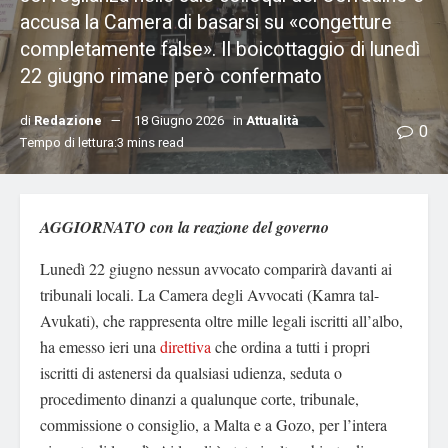
accusa la Camera di basarsi su «congetture
completamente false». Il boicottaggio di lunedì
22 giugno rimane però confermato
di
Redazione
18 Giugno 2026
in
Attualità
0
Tempo di lettura:3 mins read
AGGIORNATO con la reazione del governo
Lunedì 22 giugno nessun avvocato comparirà davanti ai
tribunali locali. La Camera degli Avvocati (Kamra tal-
Avukati), che rappresenta oltre mille legali iscritti all’albo,
ha emesso ieri una
direttiva
che ordina a tutti i propri
iscritti di astenersi da qualsiasi udienza, seduta o
procedimento dinanzi a qualunque corte, tribunale,
commissione o consiglio, a Malta e a Gozo, per l’intera