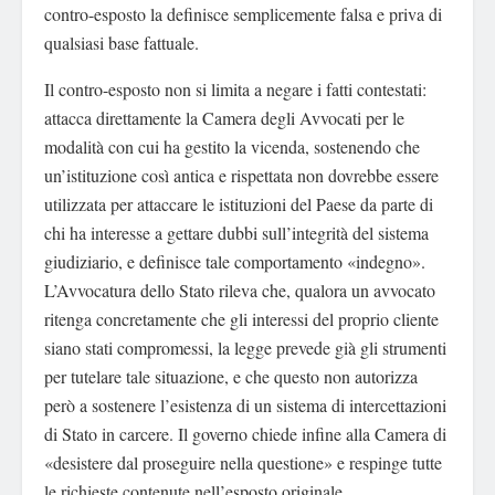
contro-esposto la definisce semplicemente falsa e priva di
qualsiasi base fattuale.
Il contro-esposto non si limita a negare i fatti contestati:
attacca direttamente la Camera degli Avvocati per le
modalità con cui ha gestito la vicenda, sostenendo che
un’istituzione così antica e rispettata non dovrebbe essere
utilizzata per attaccare le istituzioni del Paese da parte di
chi ha interesse a gettare dubbi sull’integrità del sistema
giudiziario, e definisce tale comportamento «indegno».
L’Avvocatura dello Stato rileva che, qualora un avvocato
ritenga concretamente che gli interessi del proprio cliente
siano stati compromessi, la legge prevede già gli strumenti
per tutelare tale situazione, e che questo non autorizza
però a sostenere l’esistenza di un sistema di intercettazioni
di Stato in carcere. Il governo chiede infine alla Camera di
«desistere dal proseguire nella questione» e respinge tutte
le richieste contenute nell’esposto originale.