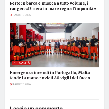
Feste in barca e musica a tutto volume, i
ranger: «Di sera in mare regna l’impunità»
4 AGOSTO 2026
ATTUALITÀ
Emergenza incendi in Portogallo, Malta
tende la mano: inviati 40 vigili del fuoco
3 AGOSTO 2026
Lascia un commento