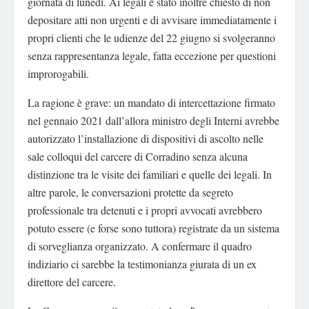
giornata di lunedì. Ai legali è stato inoltre chiesto di non
depositare atti non urgenti e di avvisare immediatamente i
propri clienti che le udienze del 22 giugno si svolgeranno
senza rappresentanza legale, fatta eccezione per questioni
improrogabili.
La ragione è grave: un mandato di intercettazione firmato
nel gennaio 2021 dall’allora ministro degli Interni avrebbe
autorizzato l’installazione di dispositivi di ascolto nelle
sale colloqui del carcere di Corradino senza alcuna
distinzione tra le visite dei familiari e quelle dei legali. In
altre parole, le conversazioni protette da segreto
professionale tra detenuti e i propri avvocati avrebbero
potuto essere (e forse sono tuttora) registrate da un sistema
di sorveglianza organizzato. A confermare il quadro
indiziario ci sarebbe la testimonianza giurata di un ex
direttore del carcere.