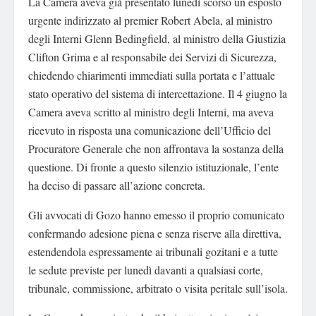
La Camera aveva già presentato lunedì scorso un esposto
urgente indirizzato al premier Robert Abela, al ministro
degli Interni Glenn Bedingfield, al ministro della Giustizia
Clifton Grima e al responsabile dei Servizi di Sicurezza,
chiedendo chiarimenti immediati sulla portata e l’attuale
stato operativo del sistema di intercettazione. Il 4 giugno la
Camera aveva scritto al ministro degli Interni, ma aveva
ricevuto in risposta una comunicazione dell’Ufficio del
Procuratore Generale che non affrontava la sostanza della
questione. Di fronte a questo silenzio istituzionale, l’ente
ha deciso di passare all’azione concreta.
Gli avvocati di Gozo hanno emesso il proprio comunicato
confermando adesione piena e senza riserve alla direttiva,
estendendola espressamente ai tribunali gozitani e a tutte
le sedute previste per lunedì davanti a qualsiasi corte,
tribunale, commissione, arbitrato o visita peritale sull’isola.