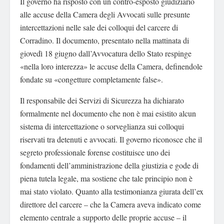
Il governo ha risposto con un contro-esposto giudiziario
alle accuse della Camera degli Avvocati sulle presunte
intercettazioni nelle sale dei colloqui del carcere di
Corradino. Il documento, presentato nella mattinata di
giovedì 18 giugno dall’Avvocatura dello Stato respinge
«nella loro interezza» le accuse della Camera, definendole
fondate su «congetture completamente false».
Il responsabile dei Servizi di Sicurezza ha dichiarato
formalmente nel documento che non è mai esistito alcun
sistema di intercettazione o sorveglianza sui colloqui
riservati tra detenuti e avvocati. Il governo riconosce che il
segreto professionale forense costituisce uno dei
fondamenti dell’amministrazione della giustizia e gode di
piena tutela legale, ma sostiene che tale principio non è
mai stato violato. Quanto alla testimonianza giurata dell’ex
direttore del carcere – che la Camera aveva indicato come
elemento centrale a supporto delle proprie accuse – il