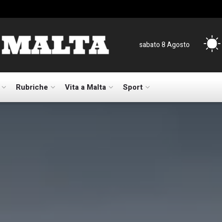
sabato 8 Agosto
Rubriche
Vita a Malta
Sport