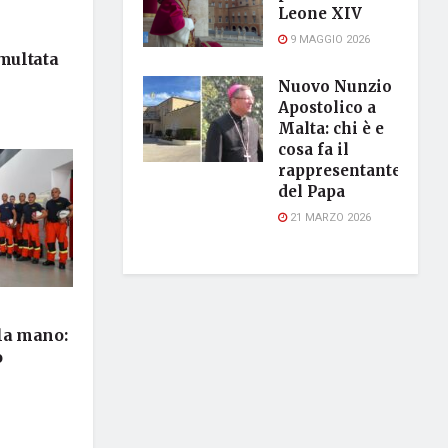
Leone XIV
9 MAGGIO 2026
 multata
Nuovo Nunzio
Apostolico a
Malta: chi è e
cosa fa il
rappresentante
del Papa
21 MARZO 2026
 la mano:
o