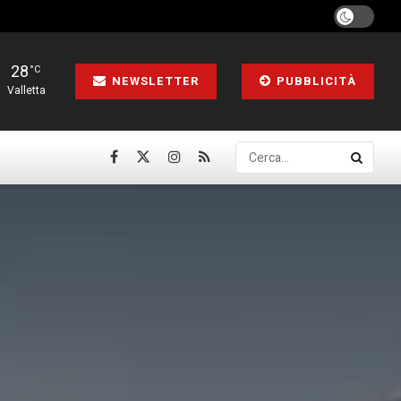
28
°C
NEWSLETTER
PUBBLICITÀ
Valletta