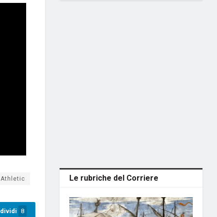
Le rubriche del Corriere
Athletic
dividi
8