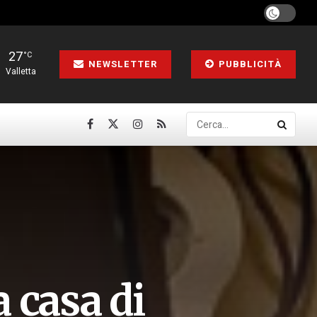
27
°C
NEWSLETTER
PUBBLICITÀ
Valletta
a casa di