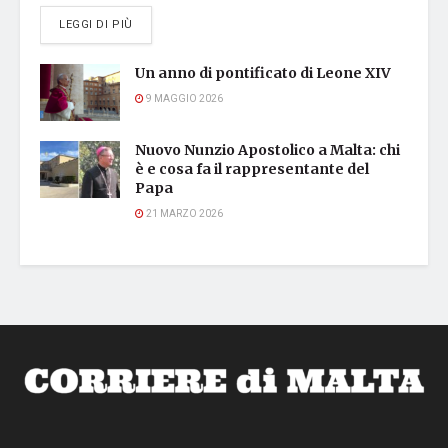
DETAILS
LEGGI DI PIÙ
Un anno di pontificato di Leone XIV
9 MAGGIO 2026
Nuovo Nunzio Apostolico a Malta: chi
è e cosa fa il rappresentante del
Papa
21 MARZO 2026