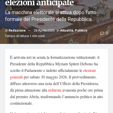
elezioni anticipate
La macchina elettorale si attiva dopo l’atto
formale del Presidente della Repubblica
di
Redazione
28 Aprile 2026
in
Attualità
,
Politica
0
Tempo di lettura:1 min read
È arrivata ieri in serata la formalizzazione istituzionale: il
Presidente della Repubblica Myriam Spiteri Debono ha
sciolto il Parlamento e indetto ufficialmente le
elezioni
generali
per sabato 30 maggio 2026. Il provvedimento,
diffuso attraverso una nota dell’Ufficio della Presidenza,
dà piena attuazione alla
richiesta
avanzata poche ore prima
dal premier Abela, trasformando l’annuncio politico in atto
costituzionale.