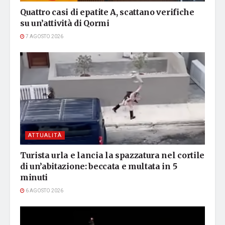
Quattro casi di epatite A, scattano verifiche
su un’attività di Qormi
7 AGOSTO 2026
ATTUALITÀ
Turista urla e lancia la spazzatura nel cortile
di un’abitazione: beccata e multata in 5
minuti
6 AGOSTO 2026