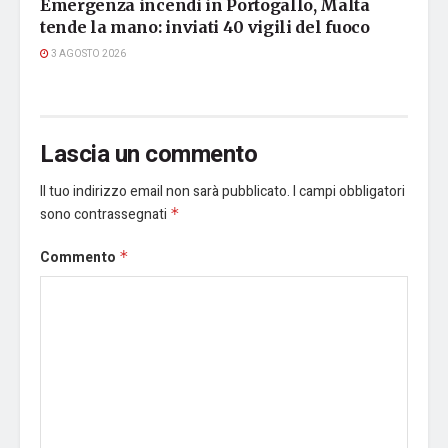
Emergenza incendi in Portogallo, Malta
tende la mano: inviati 40 vigili del fuoco
3 AGOSTO 2026
Lascia un commento
Il tuo indirizzo email non sarà pubblicato.
I campi obbligatori
sono contrassegnati
*
Commento
*