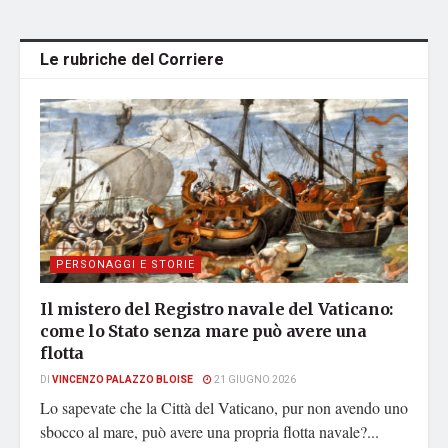
Le rubriche del Corriere
PERSONAGGI E STORIE
Il mistero del Registro navale del Vaticano:
come lo Stato senza mare può avere una
flotta
DI
VINCENZO PALAZZO BLOISE
21 GIUGNO 2026
Lo sapevate che la Città del Vaticano, pur non avendo uno
sbocco al mare, può avere una propria flotta navale?...