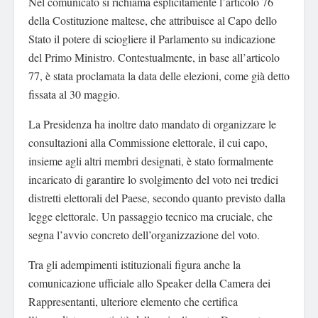
Nel comunicato si richiama esplicitamente l’articolo 76
della Costituzione maltese, che attribuisce al Capo dello
Stato il potere di sciogliere il Parlamento su indicazione
del Primo Ministro. Contestualmente, in base all’articolo
77, è stata proclamata la data delle elezioni, come già detto
fissata al 30 maggio.
La Presidenza ha inoltre dato mandato di organizzare le
consultazioni alla Commissione elettorale, il cui capo,
insieme agli altri membri designati, è stato formalmente
incaricato di garantire lo svolgimento del voto nei tredici
distretti elettorali del Paese, secondo quanto previsto dalla
legge elettorale. Un passaggio tecnico ma cruciale, che
segna l’avvio concreto dell’organizzazione del voto.
Tra gli adempimenti istituzionali figura anche la
comunicazione ufficiale allo Speaker della Camera dei
Rappresentanti, ulteriore elemento che certifica