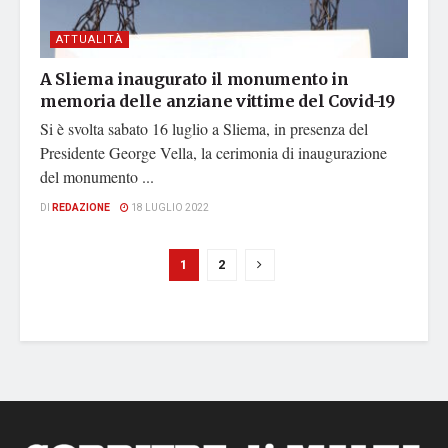
ATTUALITÀ
A Sliema inaugurato il monumento in
memoria delle anziane vittime del Covid-19
Si è svolta sabato 16 luglio a Sliema, in presenza del
Presidente George Vella, la cerimonia di inaugurazione
del monumento ...
DI
REDAZIONE
18 LUGLIO 2022
1
2