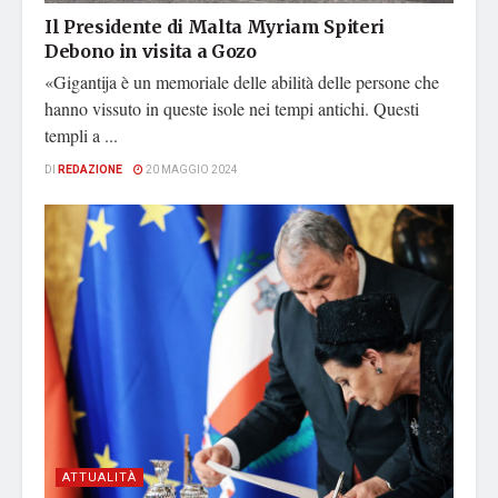
Il Presidente di Malta Myriam Spiteri
Debono in visita a Gozo
«Gigantija è un memoriale delle abilità delle persone che
hanno vissuto in queste isole nei tempi antichi. Questi
templi a ...
DI
REDAZIONE
20 MAGGIO 2024
ATTUALITÀ