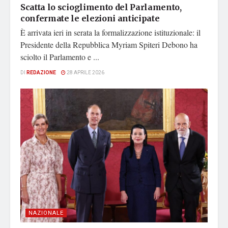
Scatta lo scioglimento del Parlamento,
confermate le elezioni anticipate
È arrivata ieri in serata la formalizzazione istituzionale: il
Presidente della Repubblica Myriam Spiteri Debono ha
sciolto il Parlamento e ...
DI
REDAZIONE
28 APRILE 2026
NAZIONALE