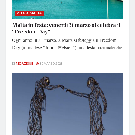
VITA A MALTA
Malta in festa: venerdì 31 marzo si celebra il
“Freedom Day”
Ogni anno, il 31 marzo, a Malta si festeggia il Freedom
Day (in maltese “Jum il-Ħelsien”), una festa nazionale che
...
DI
REDAZIONE
30 MARZO 2023