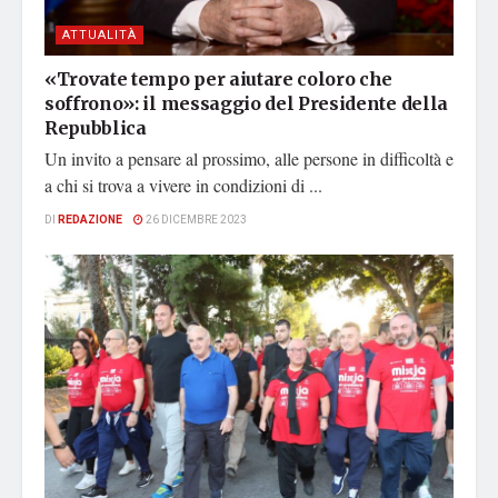
ATTUALITÀ
«Trovate tempo per aiutare coloro che
soffrono»: il messaggio del Presidente della
Repubblica
Un invito a pensare al prossimo, alle persone in difficoltà e
a chi si trova a vivere in condizioni di ...
DI
REDAZIONE
26 DICEMBRE 2023