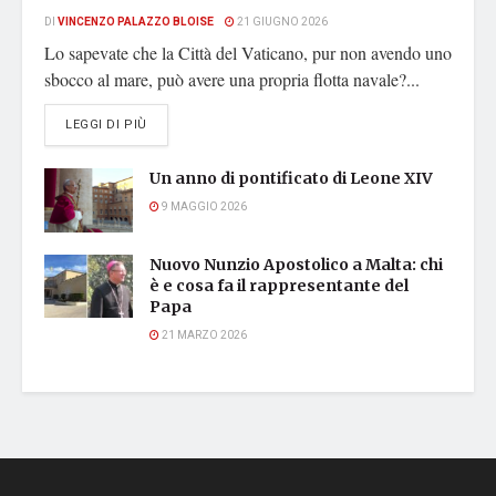
DI
VINCENZO PALAZZO BLOISE
21 GIUGNO 2026
Lo sapevate che la Città del Vaticano, pur non avendo uno
sbocco al mare, può avere una propria flotta navale?...
DETAILS
LEGGI DI PIÙ
Un anno di pontificato di Leone XIV
9 MAGGIO 2026
Nuovo Nunzio Apostolico a Malta: chi
è e cosa fa il rappresentante del
Papa
21 MARZO 2026