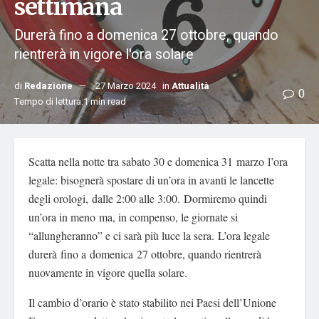
settimana
Durerà fino a domenica 27 ottobre, quando
rientrerà in vigore l'ora solare
di
Redazione
27 Marzo 2024
in
Attualità
0
Tempo di lettura:1 min read
Scatta nella notte tra sabato 30 e domenica 31 marzo l’ora
legale: bisognerà spostare di un’ora in avanti le lancette
degli orologi, dalle 2:00 alle 3:00. Dormiremo quindi
un’ora in meno ma, in compenso, le giornate si
“allungheranno” e ci sarà più luce la sera. L’ora legale
durerà fino a domenica 27 ottobre, quando rientrerà
nuovamente in vigore quella solare.
Il cambio d’orario è stato stabilito nei Paesi dell’Unione