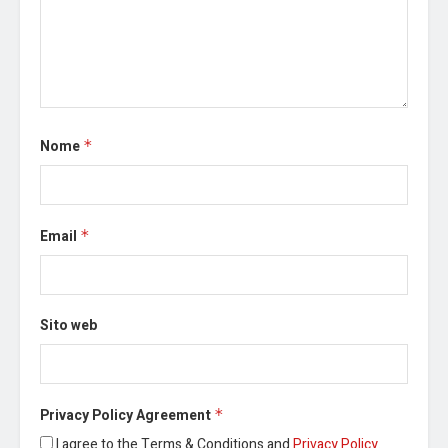
Nome
*
Email
*
Sito web
Privacy Policy Agreement
*
I agree to the Terms & Conditions and
Privacy Policy
.