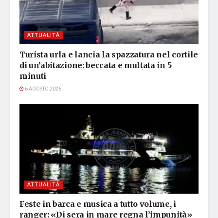
ATTUALITÀ
Turista urla e lancia la spazzatura nel cortile
di un’abitazione: beccata e multata in 5
minuti
6 AGOSTO 2026
ATTUALITÀ
Feste in barca e musica a tutto volume, i
ranger: «Di sera in mare regna l’impunità»