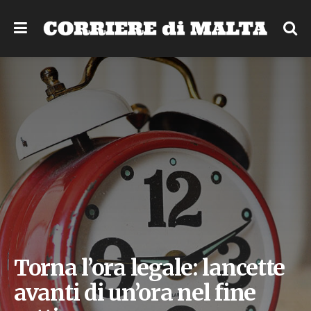
Torna l’ora legale: lancette
avanti di un’ora nel fine