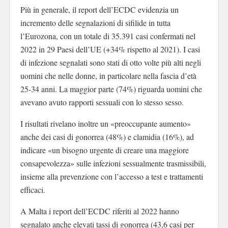
Più in generale, il report dell’ECDC evidenzia un
incremento delle segnalazioni di sifilide in tutta
l’Eurozona, con un totale di 35.391 casi confermati nel
2022 in 29 Paesi dell’UE (+34% rispetto al 2021). I casi
di infezione segnalati sono stati di otto volte più alti negli
uomini che nelle donne, in particolare nella fascia d’età
25-34 anni. La maggior parte (74%) riguarda uomini che
avevano avuto rapporti sessuali con lo stesso sesso.
I risultati rivelano inoltre un «preoccupante aumento»
anche dei casi di gonorrea (48%) e clamidia (16%), ad
indicare «un bisogno urgente di creare una maggiore
consapevolezza» sulle infezioni sessualmente trasmissibili,
insieme alla prevenzione con l’accesso a test e trattamenti
efficaci.
A Malta i report dell’ECDC riferiti al 2022 hanno
segnalato anche elevati tassi di gonorrea (43,6 casi per