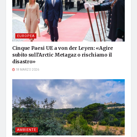
EUROPEA
Cinque Paesi UE a von der Leyen: «Agire
subito sull’Arctic Metagaz o rischiamo il
disastro»
18 MARZO 2026
AMBIENTE