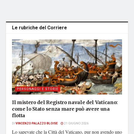
Le rubriche del Corriere
PERSONAGGI E STORIE
Il mistero del Registro navale del Vaticano:
come lo Stato senza mare può avere una
flotta
DI
VINCENZO PALAZZO BLOISE
21 GIUGNO 2026
Lo sapevate che la Città del Vaticano, pur non avendo uno