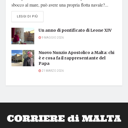
sbocco al mare, può avere una propria flotta navale?...
DETAILS
LEGGI DI PIÙ
Un anno di pontificato di Leone XIV
9 MAGGIO 2026
Nuovo Nunzio Apostolico a Malta: chi
è e cosa fa il rappresentante del
Papa
21 MARZO 2026