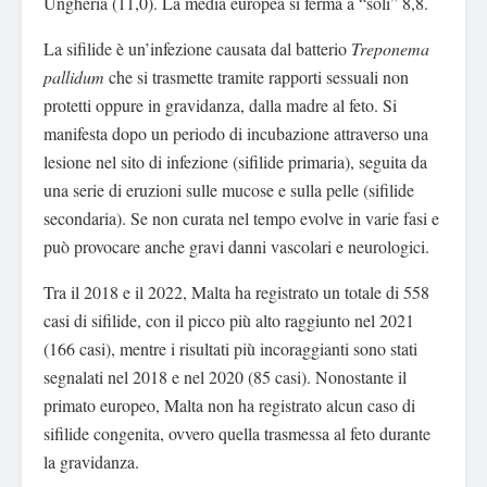
Ungheria (11,0). La media europea si ferma a “soli” 8,8.
La sifilide è un’infezione causata dal batterio
Treponema
pallidum
che si trasmette tramite rapporti sessuali non
protetti oppure in gravidanza, dalla madre al feto. Si
manifesta dopo un periodo di incubazione attraverso una
lesione nel sito di infezione (sifilide primaria), seguita da
una serie di eruzioni sulle mucose e sulla pelle (sifilide
secondaria). Se non curata nel tempo evolve in varie fasi e
può provocare anche gravi danni vascolari e neurologici.
Tra il 2018 e il 2022, Malta ha registrato un totale di 558
casi di sifilide, con il picco più alto raggiunto nel 2021
(166 casi), mentre i risultati più incoraggianti sono stati
segnalati nel 2018 e nel 2020 (85 casi). Nonostante il
primato europeo, Malta non ha registrato alcun caso di
sifilide congenita, ovvero quella trasmessa al feto durante
la gravidanza.