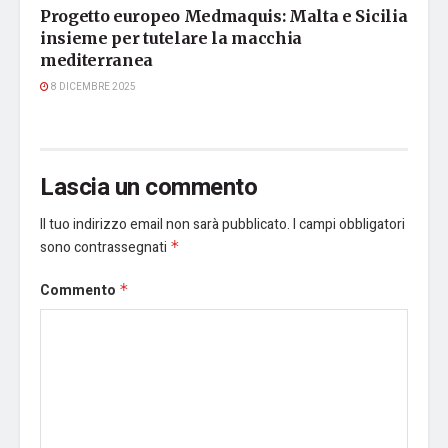
Progetto europeo Medmaquis: Malta e Sicilia
insieme per tutelare la macchia
mediterranea
8 DICEMBRE 2025
Lascia un commento
Il tuo indirizzo email non sarà pubblicato.
I campi obbligatori
sono contrassegnati
*
Commento
*