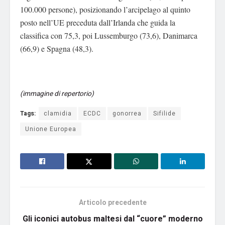
100.000 persone), posizionando l’arcipelago al quinto
posto nell’UE preceduta dall’Irlanda che guida la
classifica con 75,3, poi Lussemburgo (73,6), Danimarca
(66,9) e Spagna (48,3).
(immagine di repertorio)
Tags:
clamidia
ECDC
gonorrea
Sifilide
Unione Europea
Articolo precedente
Gli iconici autobus maltesi dal “cuore” moderno