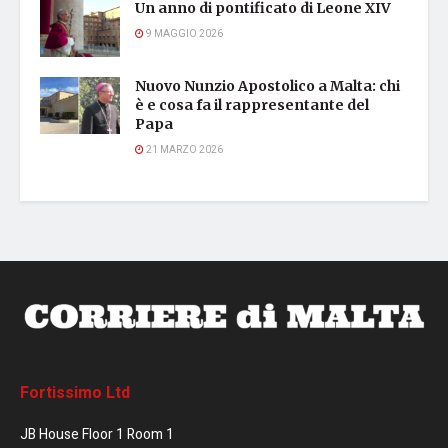
Un anno di pontificato di Leone XIV
9 MAGGIO 2026
Nuovo Nunzio Apostolico a Malta: chi
è e cosa fa il rappresentante del
Papa
21 MARZO 2026
Fortissimo Ltd
JB House Floor 1 Room 1