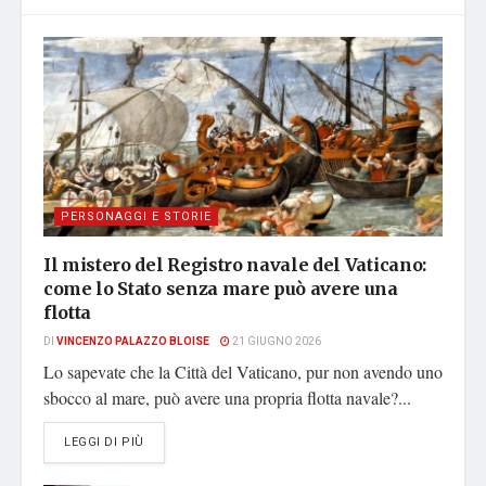
PERSONAGGI E STORIE
Il mistero del Registro navale del Vaticano:
come lo Stato senza mare può avere una
flotta
DI
VINCENZO PALAZZO BLOISE
21 GIUGNO 2026
Lo sapevate che la Città del Vaticano, pur non avendo uno
sbocco al mare, può avere una propria flotta navale?...
DETAILS
LEGGI DI PIÙ