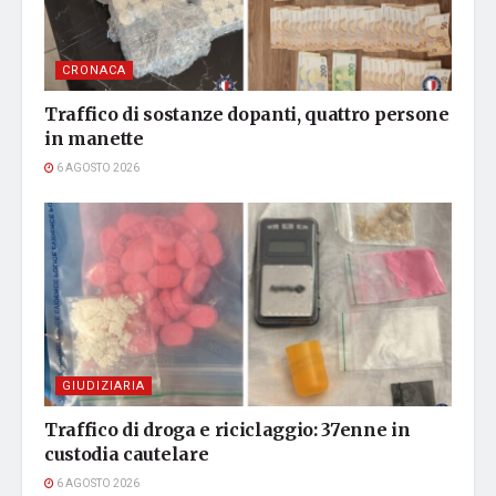
CRONACA
Traffico di sostanze dopanti, quattro persone
in manette
6 AGOSTO 2026
GIUDIZIARIA
Traffico di droga e riciclaggio: 37enne in
custodia cautelare
6 AGOSTO 2026