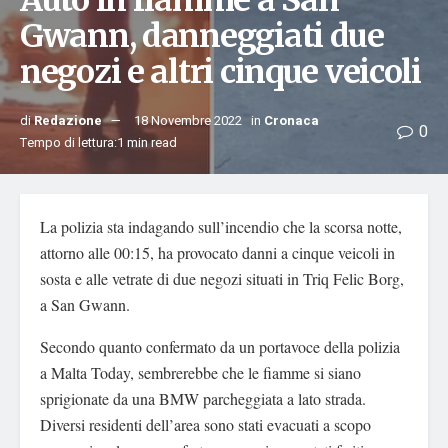
Auto in fiamme a San
Gwann, danneggiati due
negozi e altri cinque veicoli
di
Redazione
18 Novembre 2022
in
Cronaca
0
Tempo di lettura:1 min read
La polizia sta indagando sull’incendio che la scorsa notte,
attorno alle 00:15, ha provocato danni a cinque veicoli in
sosta e alle vetrate di due negozi situati in Triq Felic Borg,
a San Gwann.
Secondo quanto confermato da un portavoce della polizia
a Malta Today, sembrerebbe che le fiamme si siano
sprigionate da una BMW parcheggiata a lato strada.
Diversi residenti dell’area sono stati evacuati a scopo