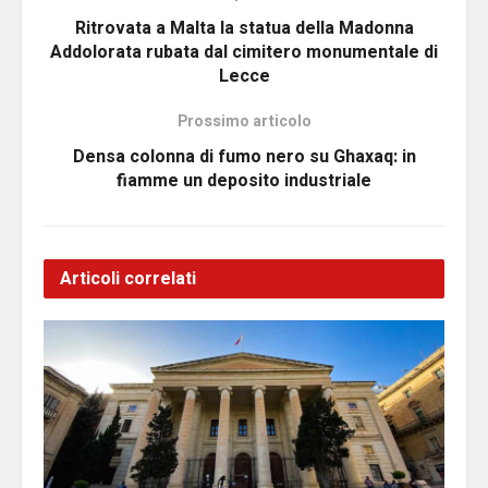
Ritrovata a Malta la statua della Madonna
Addolorata rubata dal cimitero monumentale di
Lecce
Prossimo articolo
Densa colonna di fumo nero su Ghaxaq: in
fiamme un deposito industriale
Articoli correlati