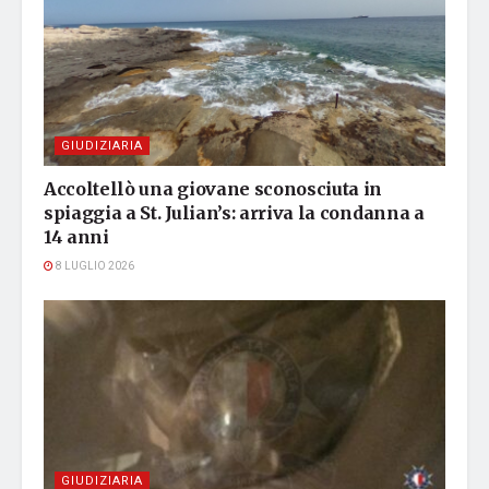
GIUDIZIARIA
Accoltellò una giovane sconosciuta in
spiaggia a St. Julian’s: arriva la condanna a
14 anni
8 LUGLIO 2026
GIUDIZIARIA