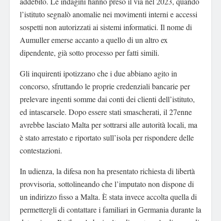
addebito. Le indagini hanno preso il via nel 2023, quando
l’istituto segnalò anomalie nei movimenti interni e accessi
sospetti non autorizzati ai sistemi informatici. Il nome di
Aumuller emerse accanto a quello di un altro ex
dipendente, già sotto processo per fatti simili.
Gli inquirenti ipotizzano che i due abbiano agito in
concorso, sfruttando le proprie credenziali bancarie per
prelevare ingenti somme dai conti dei clienti dell’istituto,
ed intascarsele. Dopo essere stati smascherati, il 27enne
avrebbe lasciato Malta per sottrarsi alle autorità locali, ma
è stato arrestato e riportato sull’isola per rispondere delle
contestazioni.
In udienza, la difesa non ha presentato richiesta di libertà
provvisoria, sottolineando che l’imputato non dispone di
un indirizzo fisso a Malta. È stata invece accolta quella di
permettergli di contattare i familiari in Germania durante la