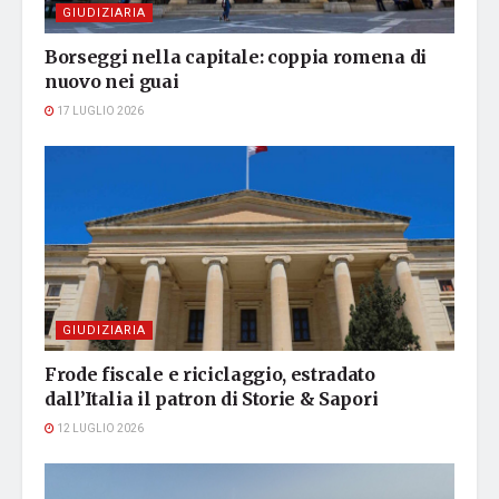
GIUDIZIARIA
Borseggi nella capitale: coppia romena di
nuovo nei guai
17 LUGLIO 2026
GIUDIZIARIA
Frode fiscale e riciclaggio, estradato
dall’Italia il patron di Storie & Sapori
12 LUGLIO 2026