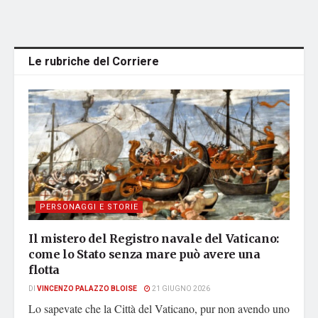
Le rubriche del Corriere
PERSONAGGI E STORIE
Il mistero del Registro navale del Vaticano:
come lo Stato senza mare può avere una
flotta
DI
VINCENZO PALAZZO BLOISE
21 GIUGNO 2026
Lo sapevate che la Città del Vaticano, pur non avendo uno