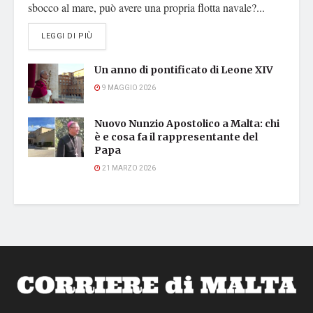
sbocco al mare, può avere una propria flotta navale?...
DETAILS
LEGGI DI PIÙ
Un anno di pontificato di Leone XIV
9 MAGGIO 2026
Nuovo Nunzio Apostolico a Malta: chi
è e cosa fa il rappresentante del
Papa
21 MARZO 2026