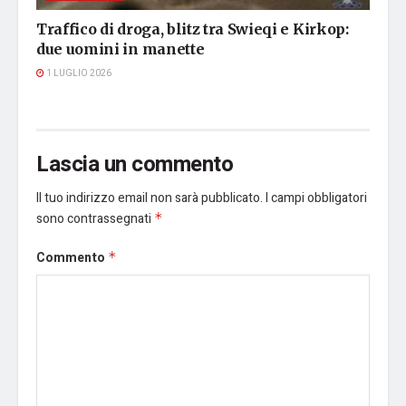
Traffico di droga, blitz tra Swieqi e Kirkop:
due uomini in manette
1 LUGLIO 2026
Lascia un commento
Il tuo indirizzo email non sarà pubblicato.
I campi obbligatori
sono contrassegnati
*
Commento
*