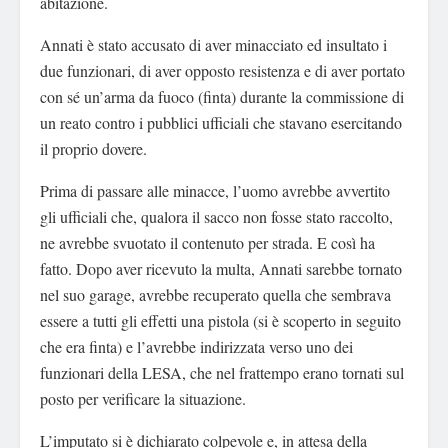
abitazione.
Annati è stato accusato di aver minacciato ed insultato i
due funzionari, di aver opposto resistenza e di aver portato
con sé un’arma da fuoco (finta) durante la commissione di
un reato contro i pubblici ufficiali che stavano esercitando
il proprio dovere.
Prima di passare alle minacce, l’uomo avrebbe avvertito
gli ufficiali che, qualora il sacco non fosse stato raccolto,
ne avrebbe svuotato il contenuto per strada. E così ha
fatto. Dopo aver ricevuto la multa, Annati sarebbe tornato
nel suo garage, avrebbe recuperato quella che sembrava
essere a tutti gli effetti una pistola (si è scoperto in seguito
che era finta) e l’avrebbe indirizzata verso uno dei
funzionari della LESA, che nel frattempo erano tornati sul
posto per verificare la situazione.
L’imputato si è dichiarato colpevole e, in attesa della