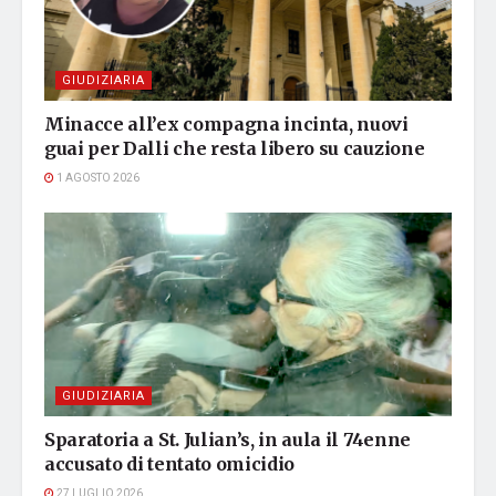
GIUDIZIARIA
Minacce all’ex compagna incinta, nuovi
guai per Dalli che resta libero su cauzione
1 AGOSTO 2026
GIUDIZIARIA
Sparatoria a St. Julian’s, in aula il 74enne
accusato di tentato omicidio
27 LUGLIO 2026