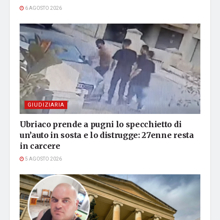
6 AGOSTO 2026
GIUDIZIARIA
Ubriaco prende a pugni lo specchietto di
un’auto in sosta e lo distrugge: 27enne resta
in carcere
5 AGOSTO 2026