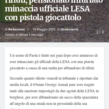
rifiuti, pensionato infuriato
minaccia ufficiale LESA
con pistola giocattolo
di
Redazione
13 Maggio 2023
in
Giudiziaria
0
Tempo di lettura:1 min read
Un uomo di Paola è finito nei guai dopo aver ammesso di
aver minacciato gli ufficiali della LESA con una pistola
giocattolo a causa di una multa per abbandono di rifiuti.
Secondo quanto riferito venerdì in tribunale e riportato dai
media locali, il 65enne George Annati pare aver reagito
male alla sanzione impostagli da due agenti della LESA in
borghese, per aver abbandonato un sacco della spazzatura
all’angolo di una strada non in prossimità della sua