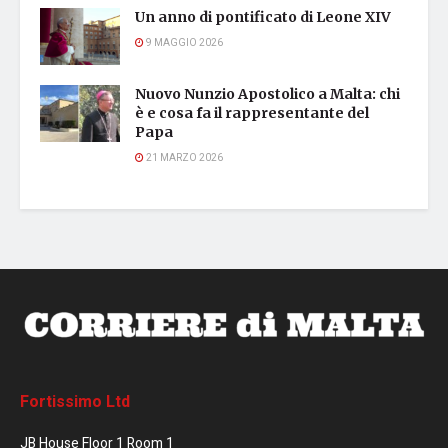
Un anno di pontificato di Leone XIV
9 MAGGIO 2026
Nuovo Nunzio Apostolico a Malta: chi
è e cosa fa il rappresentante del
Papa
21 MARZO 2026
Fortissimo Ltd
JB House Floor 1 Room 1