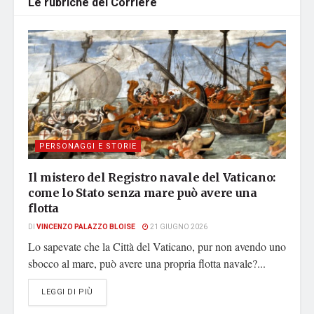
Le rubriche del Corriere
PERSONAGGI E STORIE
Il mistero del Registro navale del Vaticano:
come lo Stato senza mare può avere una
flotta
DI
VINCENZO PALAZZO BLOISE
21 GIUGNO 2026
Lo sapevate che la Città del Vaticano, pur non avendo uno
sbocco al mare, può avere una propria flotta navale?...
DETAILS
LEGGI DI PIÙ