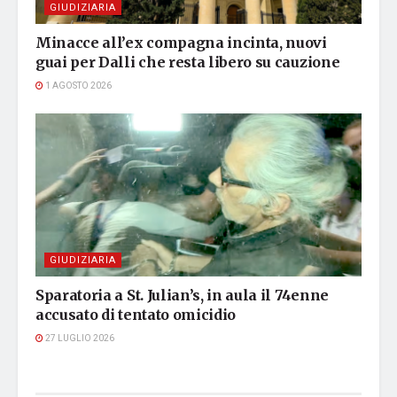
GIUDIZIARIA
Minacce all’ex compagna incinta, nuovi
guai per Dalli che resta libero su cauzione
1 AGOSTO 2026
GIUDIZIARIA
Sparatoria a St. Julian’s, in aula il 74enne
accusato di tentato omicidio
27 LUGLIO 2026