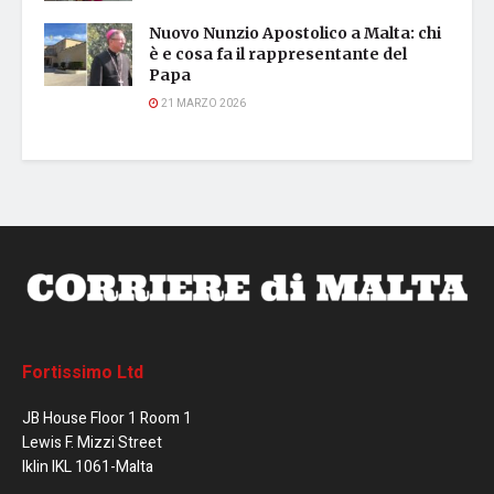
Nuovo Nunzio Apostolico a Malta: chi
è e cosa fa il rappresentante del
Papa
21 MARZO 2026
Fortissimo Ltd
JB House Floor 1 Room 1
Lewis F. Mizzi Street
Iklin IKL 1061-Malta