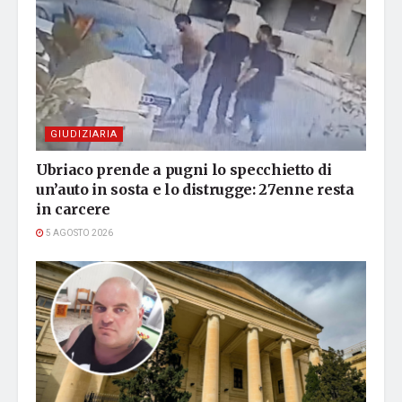
GIUDIZIARIA
Ubriaco prende a pugni lo specchietto di
un’auto in sosta e lo distrugge: 27enne resta
in carcere
5 AGOSTO 2026