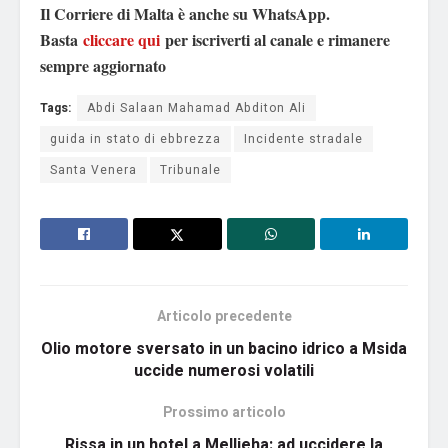
Il Corriere di Malta è anche su WhatsApp.
Basta
cliccare qui
per iscriverti al canale e rimanere
sempre aggiornato
Tags:
Abdi Salaan Mahamad Abditon Ali
guida in stato di ebbrezza
Incidente stradale
Santa Venera
Tribunale
Articolo precedente
Olio motore sversato in un bacino idrico a Msida
uccide numerosi volatili
Prossimo articolo
Rissa in un hotel a Mellieha: ad uccidere la