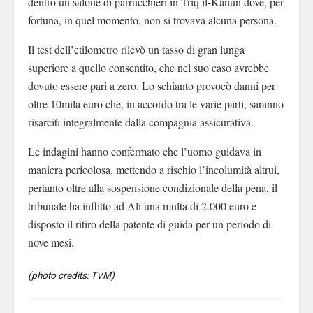
dentro un salone di parrucchieri in Triq il-Kanun dove, per
fortuna, in quel momento, non si trovava alcuna persona.
Il test dell’etilometro rilevò un tasso di gran lunga
superiore a quello consentito, che nel suo caso avrebbe
dovuto essere pari a zero. Lo schianto provocò danni per
oltre 10mila euro che, in accordo tra le varie parti, saranno
risarciti integralmente dalla compagnia assicurativa.
Le indagini hanno confermato che l’uomo guidava in
maniera pericolosa, mettendo a rischio l’incolumità altrui,
pertanto oltre alla sospensione condizionale della pena, il
tribunale ha inflitto ad Ali una multa di 2.000 euro e
disposto il ritiro della patente di guida per un periodo di
nove mesi.
(photo credits: TVM)