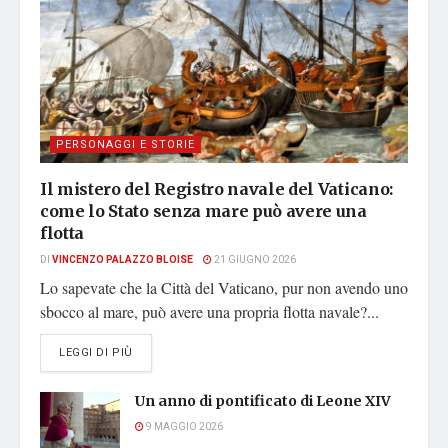
PERSONAGGI E STORIE
Il mistero del Registro navale del Vaticano:
come lo Stato senza mare può avere una
flotta
DI
VINCENZO PALAZZO BLOISE
21 GIUGNO 2026
Lo sapevate che la Città del Vaticano, pur non avendo uno
sbocco al mare, può avere una propria flotta navale?...
DETAILS
LEGGI DI PIÙ
Un anno di pontificato di Leone XIV
9 MAGGIO 2026