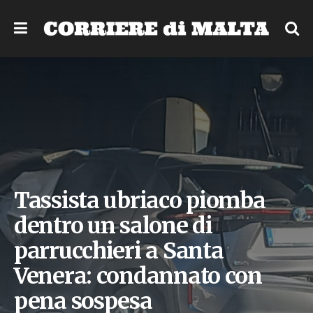
Tassista ubriaco piomba
dentro un salone di
parrucchieri a Santa
Venera: condannato con
pena sospesa