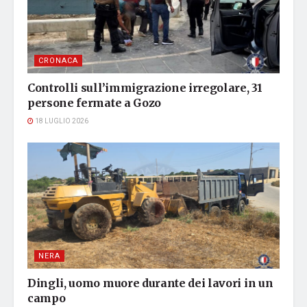
CRONACA
Controlli sull’immigrazione irregolare, 31
persone fermate a Gozo
18 LUGLIO 2026
NERA
Dingli, uomo muore durante dei lavori in un
campo