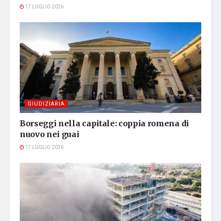
17 LUGLIO 2026
GIUDIZIARIA
Borseggi nella capitale: coppia romena di
nuovo nei guai
17 LUGLIO 2026