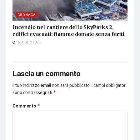
CRONACA
Incendio nel cantiere dello SkyParks 2,
edifici evacuati: fiamme domate senza feriti
16 LUGLIO 2026
Lascia un commento
Il tuo indirizzo email non sarà pubblicato.
I campi obbligatori
sono contrassegnati
*
Commento
*