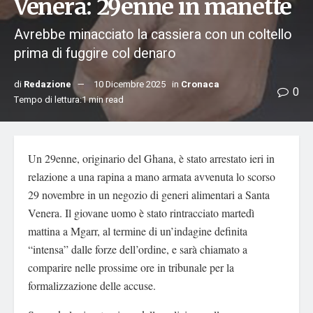
Venera: 29enne in manette
Avrebbe minacciato la cassiera con un coltello
prima di fuggire col denaro
di
Redazione
10 Dicembre 2025
in
Cronaca
0
Tempo di lettura:1 min read
Un 29enne, originario del Ghana, è stato arrestato ieri in
relazione a una rapina a mano armata avvenuta lo scorso
29 novembre in un negozio di generi alimentari a Santa
Venera. Il giovane uomo è stato rintracciato martedì
mattina a Mgarr, al termine di un’indagine definita
“intensa” dalle forze dell’ordine, e sarà chiamato a
comparire nelle prossime ore in tribunale per la
formalizzazione delle accuse.