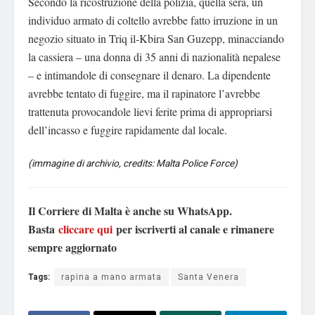
Secondo la ricostruzione della polizia, quella sera, un
individuo armato di coltello avrebbe fatto irruzione in un
negozio situato in Triq il-Kbira San Guzepp, minacciando
la cassiera – una donna di 35 anni di nazionalità nepalese
– e intimandole di consegnare il denaro. La dipendente
avrebbe tentato di fuggire, ma il rapinatore l’avrebbe
trattenuta provocandole lievi ferite prima di appropriarsi
dell’incasso e fuggire rapidamente dal locale.
(immagine di archivio, credits: Malta Police Force)
Il Corriere di Malta è anche su WhatsApp.
Basta
cliccare qui
per iscriverti al canale e rimanere
sempre aggiornato
Tags:
rapina a mano armata
Santa Venera