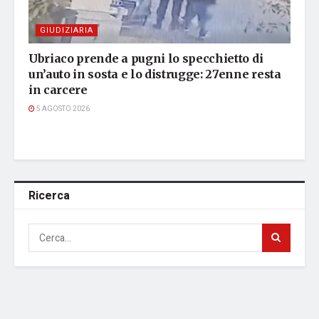
GIUDIZIARIA
Ubriaco prende a pugni lo specchietto di
un’auto in sosta e lo distrugge: 27enne resta
in carcere
5 AGOSTO 2026
Ricerca