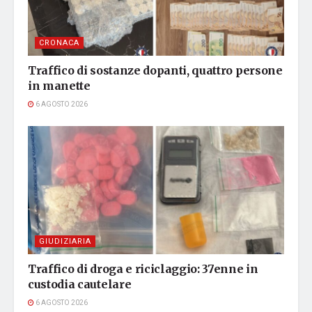
CRONACA
Traffico di sostanze dopanti, quattro persone
in manette
6 AGOSTO 2026
GIUDIZIARIA
Traffico di droga e riciclaggio: 37enne in
custodia cautelare
6 AGOSTO 2026