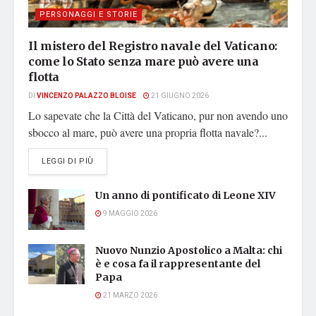
PERSONAGGI E STORIE
Il mistero del Registro navale del Vaticano:
come lo Stato senza mare può avere una
flotta
DI
VINCENZO PALAZZO BLOISE
21 GIUGNO 2026
Lo sapevate che la Città del Vaticano, pur non avendo uno
sbocco al mare, può avere una propria flotta navale?...
DETAILS
LEGGI DI PIÙ
Un anno di pontificato di Leone XIV
9 MAGGIO 2026
Nuovo Nunzio Apostolico a Malta: chi
è e cosa fa il rappresentante del
Papa
21 MARZO 2026