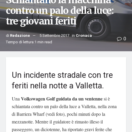
Schiantano la macchina
contro un palo della luce:
tre giovani feriti
di
Redazione
5 Settembre 2017
in
Cronaca
0
Tempo di lettura:1 min read
Un incidente stradale con tre
feriti nella notte a Valletta.
Volkswagen Golf guidata da un ventenne
Una
si è
schiantata contro un palo della luce a Valletta, nella zona
di Barriera Wharf (vedi foto), pochi minuti dopo la
mezzanotte. Mentre il guidatore è rimasto illeso il
passeggero, un diciotenne, ha riportato gravi ferite che