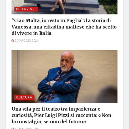
INTERVISTE
“Ciao Malta, io resto in Puglia”: la storia di
Vanessa, una cittadina maltese che ha scelto
di vivere in Italia
20 MAGGIO 2024
CULTURA
Una vita per il teatro tra impazienza e
curiosità, Pier Luigi Pizzi si racconta: «Non
ho nostalgia, se non del futuro»