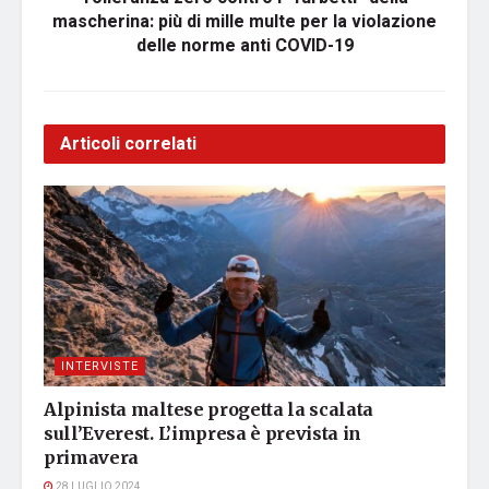
mascherina: più di mille multe per la violazione
delle norme anti COVID-19
Articoli correlati
INTERVISTE
Alpinista maltese progetta la scalata
sull’Everest. L’impresa è prevista in
primavera
28 LUGLIO 2024