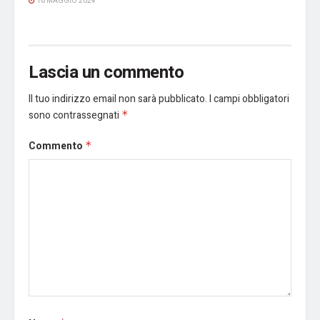
16 MAGGIO 2024
Lascia un commento
Il tuo indirizzo email non sarà pubblicato.
I campi obbligatori
sono contrassegnati
*
Commento
*