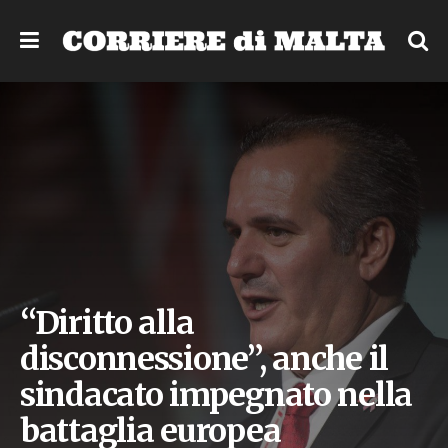
“Diritto alla
disconnessione”, anche il
sindacato impegnato nella
battaglia europea