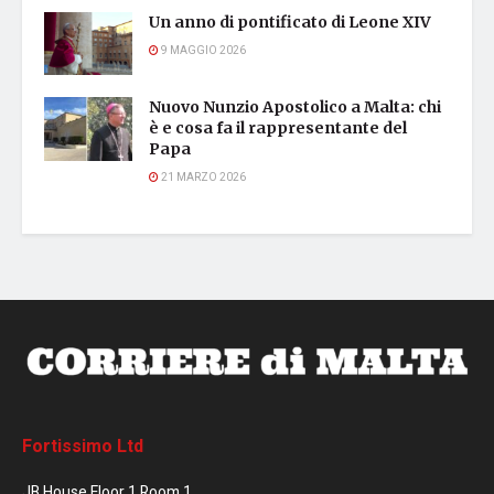
Un anno di pontificato di Leone XIV
9 MAGGIO 2026
Nuovo Nunzio Apostolico a Malta: chi
è e cosa fa il rappresentante del
Papa
21 MARZO 2026
Fortissimo Ltd
JB House Floor 1 Room 1