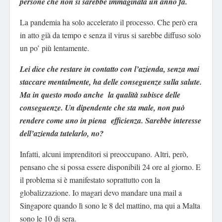
persone che non si sarebbe immaginata un anno fa.
La pandemia ha solo accelerato il processo. Che però era
in atto già da tempo e senza il virus si sarebbe diffuso solo
un po’ più lentamente.
Lei dice che restare in contatto con l’azienda, senza mai
staccare mentalmente, ha delle conseguenze sulla salute.
Ma in questo modo anche la qualità subisce delle
conseguenze. Un dipendente che sta male, non può
rendere come uno in piena efficienza. Sarebbe interesse
dell’azienda tutelarlo, no?
Infatti, alcuni imprenditori si preoccupano. Altri, però,
pensano che si possa essere disponibili 24 ore al giorno. E
il problema si è manifestato soprattutto con la
globalizzazione. Io magari devo mandare una mail a
Singapore quando lì sono le 8 del mattino, ma qui a Malta
sono le 10 di sera.