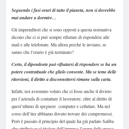
Seguendo i fusi orari di tutto il pianeta, non si dovrebbe
mai andare a dormire…
Gli imprenditori che si sono opposti a questa normativa
dicono che ci si può sempre rifiutare di rispondere alle
mail e alle telefonate. Ma allora perché le inviano, se
sanno che l’orario è già terminato?
Certo, il dipendente può rifiutarsi di rispondere se ha un
potere contrattuale che glielo consente. Ma se teme delle
ritorsioni, il diritto a disconnettersi rimane sulla carta.
Infatti, noi avremmo voluto che ci fosse anche il divieto
per l’azienda di contattare il lavoratore, oltre al diritto di
quest’ultimo di spegnere computer e cellulare. Ma nel
corso dell’iter abbiamo dovuto trovare dei compromessi.
Però è passato il principio del quale ha già parlato Saliba
che attribuisce al titolare dell’impresa l’onere della prova: