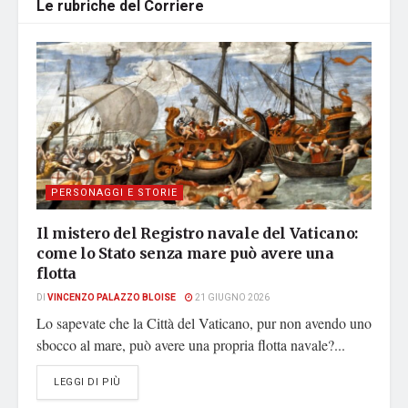
Le rubriche del Corriere
PERSONAGGI E STORIE
Il mistero del Registro navale del Vaticano:
come lo Stato senza mare può avere una
flotta
DI
VINCENZO PALAZZO BLOISE
21 GIUGNO 2026
Lo sapevate che la Città del Vaticano, pur non avendo uno
sbocco al mare, può avere una propria flotta navale?...
DETAILS
LEGGI DI PIÙ