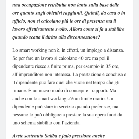
una occupazione retribuita non tanto sulla base delle
ore quanto sugli obiettivi raggiunti. Quindi, da casa o in
ufficio, non si calcolano più le ore di presenza ma il
lavoro effettivamente svolto. Allora come si fa a stabilire
quando scatta il diritto alla disconnessione?
Lo smart working non è, in effetti, un impiego a distanza.
Se per fare un lavoro si calcolano 40 ore ma poi il
dipendente riesce a finire prima, per esempio in 35 ore,
all’imprenditore non interessa. La prestazione è conclusa e
il dipendente può fare quel che vuole nel tempo che gli
rimane. È un nuovo modo di concepire i rapporti. Ma
anche con lo smart working c’è un limite orario. Un
dipendente può stare in servizio quando preferisce, ma
nessuno lo può obbligare a prestare la sua opera fuori da
uno schema stabilito con l’azienda.
Avete sostenu
to Saliba e fatto pressione anche