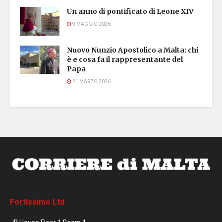
Un anno di pontificato di Leone XIV
9 MAGGIO 2026
Nuovo Nunzio Apostolico a Malta: chi
è e cosa fa il rappresentante del
Papa
21 MARZO 2026
Fortissimo Ltd