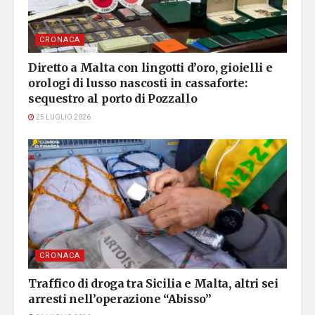
CRONACA
Diretto a Malta con lingotti d’oro, gioielli e
orologi di lusso nascosti in cassaforte:
sequestro al porto di Pozzallo
25 LUGLIO 2026
CRONACA
Traffico di droga tra Sicilia e Malta, altri sei
arresti nell’operazione “Abisso”