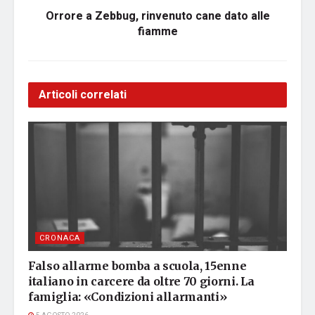
Orrore a Zebbug, rinvenuto cane dato alle
fiamme
Articoli correlati
CRONACA
Falso allarme bomba a scuola, 15enne
italiano in carcere da oltre 70 giorni. La
famiglia: «Condizioni allarmanti»