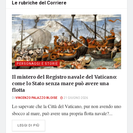
Le rubriche del Corriere
PERSONAGGI E STORIE
Il mistero del Registro navale del Vaticano:
come lo Stato senza mare può avere una
flotta
DI
VINCENZO PALAZZO BLOISE
21 GIUGNO 2026
Lo sapevate che la Città del Vaticano, pur non avendo uno
sbocco al mare, può avere una propria flotta navale?...
DETAILS
LEGGI DI PIÙ