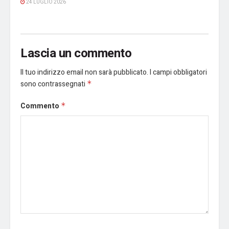
24 LUGLIO 2026
Lascia un commento
Il tuo indirizzo email non sarà pubblicato.
I campi obbligatori
sono contrassegnati
*
Commento
*