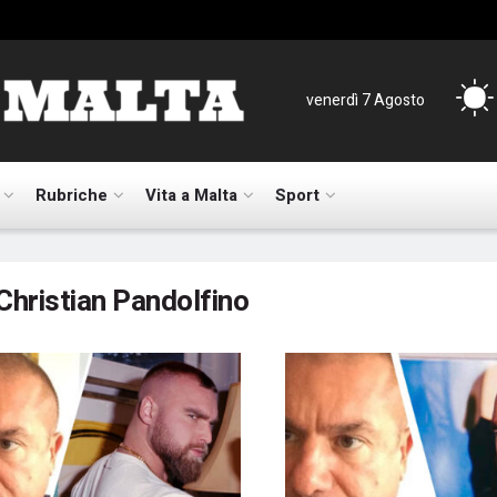
venerdì 7 Agosto
Rubriche
Vita a Malta
Sport
Christian Pandolfino