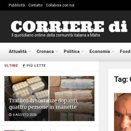
Pubblicità
Contatto
Collabora con noi
Il quotidiano online della comunità italiana a Malta
Attualità
Cronaca
Politica
Economia
Food
ULTIME
PIÙ LETTE
Tag:
Traffico di sostanze dopanti,
quattro persone in manette
6 AGOSTO 2026