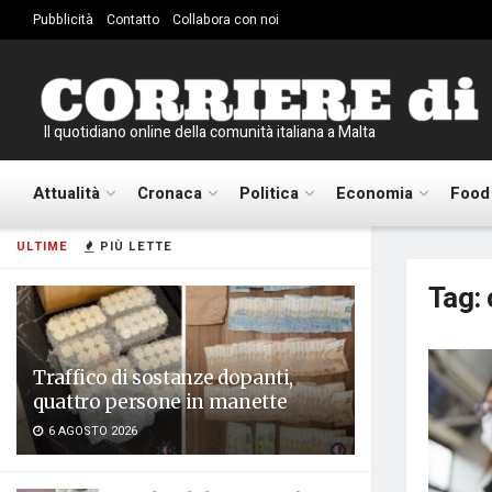
Pubblicità
Contatto
Collabora con noi
Il quotidiano online della comunità italiana a Malta
Attualità
Cronaca
Politica
Economia
Food
ULTIME
PIÙ LETTE
Tag:
Traffico di sostanze dopanti,
quattro persone in manette
6 AGOSTO 2026