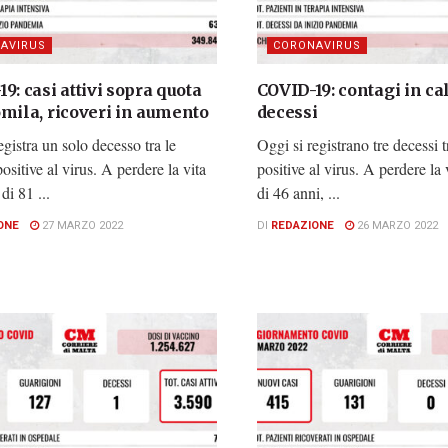
AVIRUS
CORONAVIRUS
9: casi attivi sopra quota
COVID-19: contagi in calo
omila, ricoveri in aumento
decessi
egistra un solo decesso tra le
Oggi si registrano tre decessi t
ositive al virus. A perdere la vita
positive al virus. A perdere la 
i 81 ...
di 46 anni, ...
ONE
27 MARZO 2022
DI
REDAZIONE
26 MARZO 2022