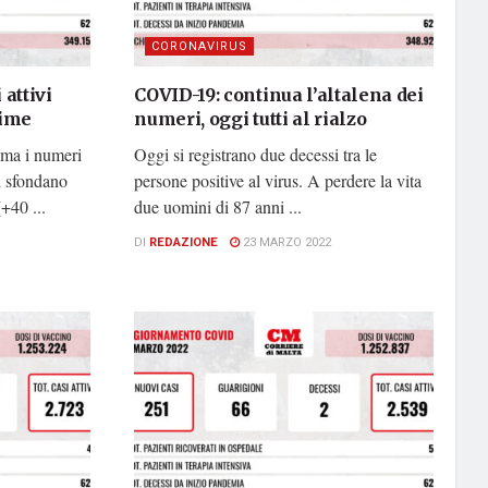
CORONAVIRUS
 attivi
COVID-19: continua l’altalena dei
time
numeri, oggi tutti al rialzo
 ma i numeri
Oggi si registrano due decessi tra le
gi sfondano
persone positive al virus. A perdere la vita
+40 ...
due uomini di 87 anni ...
DI
REDAZIONE
23 MARZO 2022