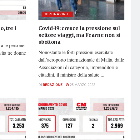
CORONAVIRUS
, tre i
Covid-19: cresce la pressione sul
settore viaggi, ma Fearne non si
sbottona
ra le persone
Nonostante le forti pressioni esercitate
vita tre donne
dall’aeroporto internazionale di Malta, dalle
Associazioni di categoria, imprenditori e
cittadini, il ministro della salute ...
DI
REDAZIONE
25 MARZO 2022