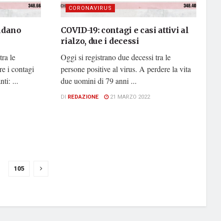
CORONAVIRUS
ondano
COVID-19: contagi e casi attivi al
rialzo, due i decessi
tra le
Oggi si registrano due decessi tra le
re i contagi
persone positive al virus. A perdere la vita
ti: ...
due uomini di 79 anni ...
DI
REDAZIONE
21 MARZO 2022
105