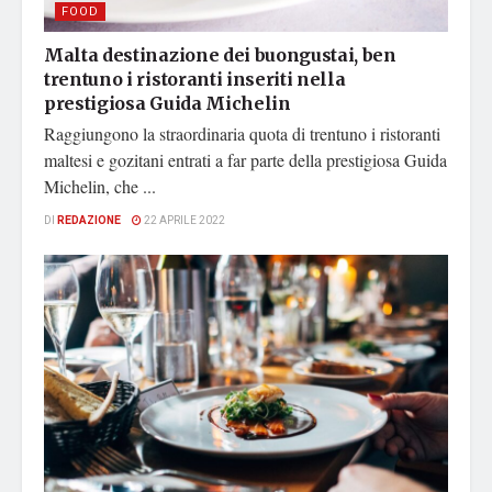
FOOD
Malta destinazione dei buongustai, ben
trentuno i ristoranti inseriti nella
prestigiosa Guida Michelin
Raggiungono la straordinaria quota di trentuno i ristoranti
maltesi e gozitani entrati a far parte della prestigiosa Guida
Michelin, che ...
DI
REDAZIONE
22 APRILE 2022