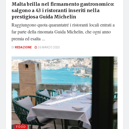
Malta brilla nel firmamento gastronomico:
salgono a 43 i ristoranti inseriti nella
prestigiosa Guida Michelin
Raggiungono quota quarantatré i ristoranti locali entrati a
far parte della rinomata Guida Michelin, che ogni anno
premia ed esalta ...
DI
REDAZIONE
26 MARZO 2025
FOOD