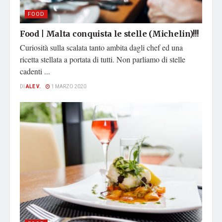
FOOD
Food | Malta conquista le stelle (Michelin)!!!
Curiosità sulla scalata tanto ambita dagli chef ed una
ricetta stellata a portata di tutti. Non parliamo di stelle
cadenti ...
DI
ALE V.
1 MARZO 2020