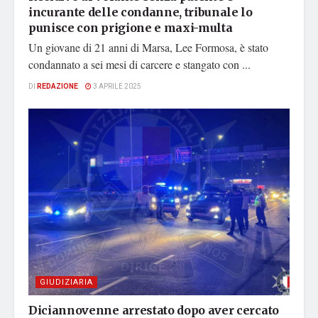
incurante delle condanne, tribunale lo
punisce con prigione e maxi-multa
Un giovane di 21 anni di Marsa, Lee Formosa, è stato
condannato a sei mesi di carcere e stangato con ...
DI
REDAZIONE
3 APRILE 2025
GIUDIZIARIA
Diciannovenne arrestato dopo aver cercato