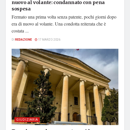
nuovo al volante: condannato con pena
sospesa
Fermato una prima volta senza patente, pochi giorni dopo
era di nuovo al volante. Una condotta reiterata che è
costata ...
DI
REDAZIONE
17 MARZO 2026
GIUDIZIARIA