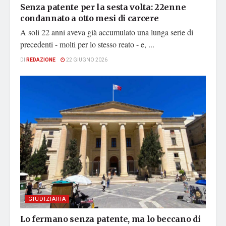
Senza patente per la sesta volta: 22enne
condannato a otto mesi di carcere
A soli 22 anni aveva già accumulato una lunga serie di
precedenti - molti per lo stesso reato - e, ...
DI
REDAZIONE
22 GIUGNO 2026
GIUDIZIARIA
Lo fermano senza patente, ma lo beccano di