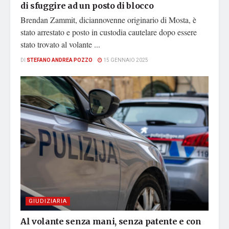
di sfuggire ad un posto di blocco
Brendan Zammit, diciannovenne originario di Mosta, è
stato arrestato e posto in custodia cautelare dopo essere
stato trovato al volante ...
DI
STEFANO ANDREA POZZO
15 GENNAIO 2025
GIUDIZIARIA
Al volante senza mani, senza patente e con