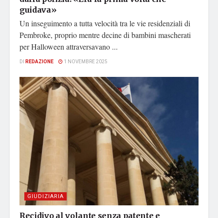
guidava»
Un inseguimento a tutta velocità tra le vie residenziali di
Pembroke, proprio mentre decine di bambini mascherati
per Halloween attraversavano ...
DI
REDAZIONE
1 NOVEMBRE 2025
GIUDIZIARIA
Recidivo al volante senza patente e