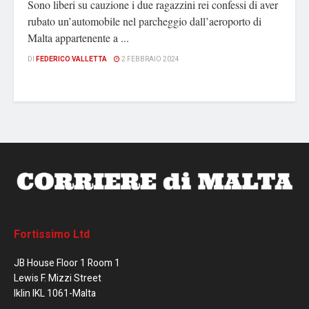
Sono liberi su cauzione i due ragazzini rei confessi di aver
rubato un’automobile nel parcheggio dall’aeroporto di
Malta appartenente a ...
DI
FEDERICO VALLETTA
2 FEBBRAIO 2024
Fortissimo Ltd
JB House Floor 1 Room 1
Lewis F. Mizzi Street
Iklin IKL 1061-Malta