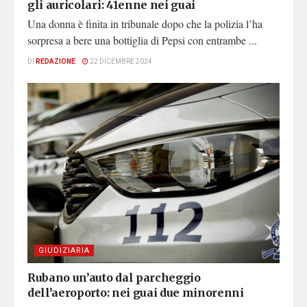
gli auricolari: 41enne nei guai
Una donna è finita in tribunale dopo che la polizia l’ha
sorpresa a bere una bottiglia di Pepsi con entrambe ...
DI
REDAZIONE
22 DICEMBRE 2024
GIUDIZIARIA
Rubano un’auto dal parcheggio
dell’aeroporto: nei guai due minorenni