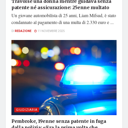
Travolse una donna mentre guidava senza
patente né assicurazione: 25enne multato
Un giovane automobilista di 25 anni, Liam Mifsud, è stato
condannato al pagamento di una multa di 2.330 euro e ...
DI
REDAZIONE
11 NOVEMBRE 2025
GIUDIZIARIA
Pembroke, 19enne senza patente in fuga
dalla polizia: «Era la prima volta che