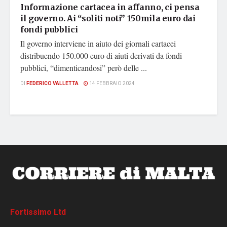
Informazione cartacea in affanno, ci pensa
il governo. Ai “soliti noti” 150mila euro dai
fondi pubblici
Il governo interviene in aiuto dei giornali cartacei
distribuendo 150.000 euro di aiuti derivati da fondi
pubblici, “dimenticandosi” però delle ...
DI
FEDERICO VALLETTA
14 FEBBRAIO 2024
Fortissimo Ltd