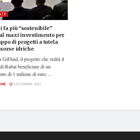
NTE
i fa più “sostenibile”
 al maxi investimento per
uppo di progetti a tutela
isorse idriche
 GiFluid, il progetto che vedrà il
i Rabat beneficiare di un
nto di 1 milione di euro ...
ONE
9 DICEMBRE 2021