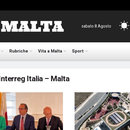
sabato 8 Agosto
Rubriche
Vita a Malta
Sport
Interreg Italia – Malta