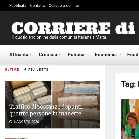
Pubblicità
Contatto
Collabora con noi
Il quotidiano online della comunità italiana a Malta
Attualità
Cronaca
Politica
Economia
Food
ULTIME
PIÙ LETTE
Tag:
Traffico di sostanze dopanti,
quattro persone in manette
6 AGOSTO 2026