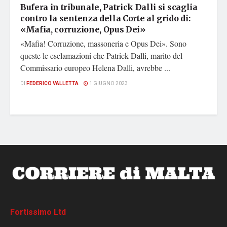
Bufera in tribunale, Patrick Dalli si scaglia
contro la sentenza della Corte al grido di:
«Mafia, corruzione, Opus Dei»
«Mafia! Corruzione, massoneria e Opus Dei». Sono
queste le esclamazioni che Patrick Dalli, marito del
Commissario europeo Helena Dalli, avrebbe ...
DI
FEDERICO VALLETTA
1 GIUGNO 2023
Fortissimo Ltd