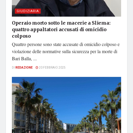
GIUDIZIARIA
Operaio morto sotto le macerie a Sliema:
quattro appaltatori accusati di omicidio
colposo
Quattro persone sono state accusate di omicidio colposo e
violazione delle normative sulla sicurezza per la morte di
Bari Balla, ...
DI
REDAZIONE
20 FEBBRAIO 2025