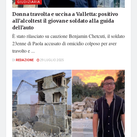
GIUDIZIARIA
Donna travolta e uccisa a Valletta: positivo
all’alcoltest il giovane soldato alla guida
dell’auto
È stato rilasciato su cauzione Benjamin Chetcuti, il soldato
23enne di Paola accusato di omicidio colposo per aver
travolto e ...
DI
REDAZIONE
29 LUGLIO 2025