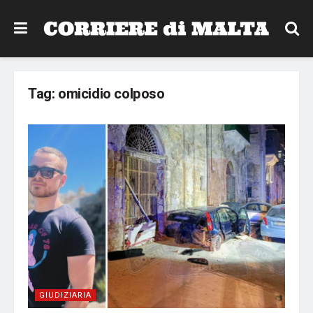
Tag:
omicidio colposo
GIUDIZIARIA