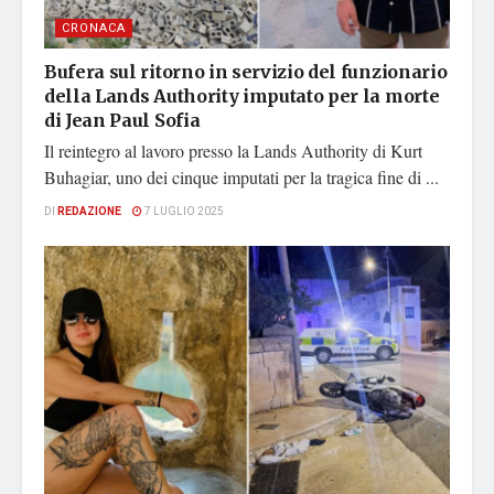
CRONACA
Bufera sul ritorno in servizio del funzionario
della Lands Authority imputato per la morte
di Jean Paul Sofia
Il reintegro al lavoro presso la Lands Authority di Kurt
Buhagiar, uno dei cinque imputati per la tragica fine di ...
DI
REDAZIONE
7 LUGLIO 2025