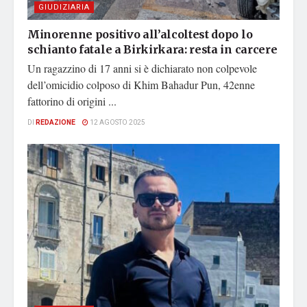
GIUDIZIARIA
Minorenne positivo all’alcoltest dopo lo
schianto fatale a Birkirkara: resta in carcere
Un ragazzino di 17 anni si è dichiarato non colpevole
dell’omicidio colposo di Khim Bahadur Pun, 42enne
fattorino di origini ...
DI
REDAZIONE
12 AGOSTO 2025