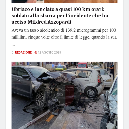
Ubriaco e lanciato a quasi 100 km orari:
soldato alla sbarra per l’incidente che ha
ucciso Mildred Azzopardi
Aveva un tasso alcolemico di 139,2 microgrammi per 100
millilitri, cinque volte oltre il limite di legge, quando la sua
...
DI
REDAZIONE
12 AGOSTO 2025