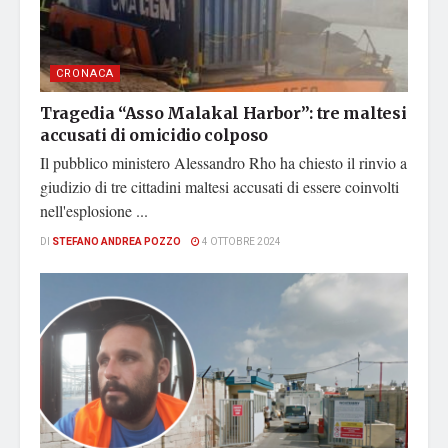
CRONACA
Tragedia “Asso Malakal Harbor”: tre maltesi
accusati di omicidio colposo
Il pubblico ministero Alessandro Rho ha chiesto il rinvio a
giudizio di tre cittadini maltesi accusati di essere coinvolti
nell'esplosione ...
DI
STEFANO ANDREA POZZO
4 OTTOBRE 2024