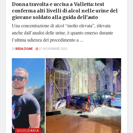
Donna travolta e uccisa a Valletta: test
conferma alti livelli di alcol nelle urine del
giovane soldato alla guida dell’auto
Una concentrazione di alcol “molto elevata”, rilevata
anche dall’analisi delle urine, è quanto emerso durante
l’ultima udienza del procedimento a ...
DI
REDAZIONE
27 NOVEMBRE 2025
GIUDIZIARIA