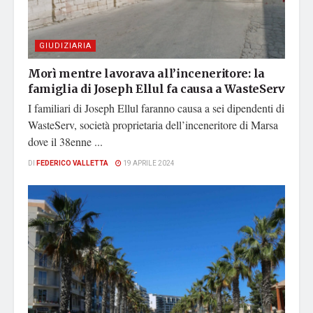
GIUDIZIARIA
Morì mentre lavorava all’inceneritore: la
famiglia di Joseph Ellul fa causa a WasteServ
I familiari di Joseph Ellul faranno causa a sei dipendenti di
WasteServ, società proprietaria dell’inceneritore di Marsa
dove il 38enne ...
DI
FEDERICO VALLETTA
19 APRILE 2024