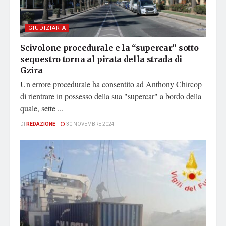
GIUDIZIARIA
Scivolone procedurale e la “supercar” sotto
sequestro torna al pirata della strada di
Gzira
Un errore procedurale ha consentito ad Anthony Chircop
di rientrare in possesso della sua "supercar" a bordo della
quale, sette ...
DI
REDAZIONE
30 NOVEMBRE 2024