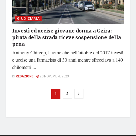
GIUDIZIARIA
Investì ed uccise giovane donna a Gzira:
pirata della strada riceve sospensione della
pena
Anthony Chircop, l'uomo che nell’ottobre del 2017 investì
e uccise una farmacista di 30 anni mentre sfrecciava a 140
chilometri ...
DI
REDAZIONE
20 NOVEMBRE 2023
1
2