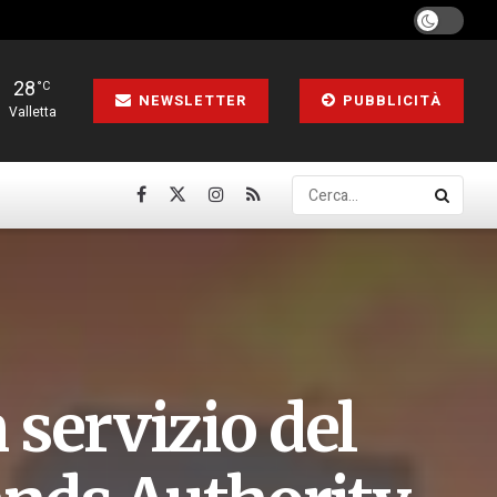
28
°C
NEWSLETTER
PUBBLICITÀ
Valletta
 servizio del