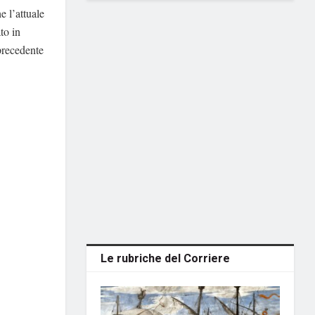
e l’attuale
to in
 precedente
Le rubriche del Corriere