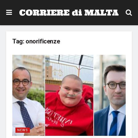
Tag:
onorificenze
NEWS