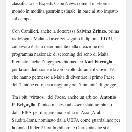
classificato da Experts Cape News come il migliore al
mondo in motilità gastrointestinale, in base al suo impatto
sul campo.
Salvina Zrinzo
Con Camilleri, anche la dottoressa
, prima
radiologa a Malta ad aver conseguito il diploma EDBI, il
cui lavoro è stato determinante nella creazione del
programma nazionale di screening del seno di Malta.
Karl Farrugia
Premiato anche l’ingegnere biomedico
,
per la sua dedizione e lavoro svolto durante il Covid-19,
che hanno permesso a Malta di diventare il primo Paese
dell’Unione europea a raggiungere l’immunità di gregge.
Antonio
Tra i più “virtuosi” del Paese, anche un arbitro,
P. Briguglio
, l’unico maltese ad essere stato nominato
dalla FIFA per dirigere una partita in Asia (Arabia
Saudita-Iran), nominato dalla UEFA come guardalinee per
la finale Under 21 tra Inghilterra e Germania che si è