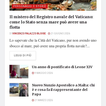
PERSONAGGI E STORIE
Il mistero del Registro navale del Vaticano:
come lo Stato senza mare può avere una
flotta
DI
VINCENZO PALAZZO BLOISE
21 GIUGNO 2026
Lo sapevate che la Città del Vaticano, pur non avendo uno
sbocco al mare, può avere una propria flotta navale?...
DETAILS
LEGGI DI PIÙ
Un anno di pontificato di Leone XIV
9 MAGGIO 2026
Nuovo Nunzio Apostolico a Malta: chi
è e cosa fa il rappresentante del
Papa
21 MARZO 2026