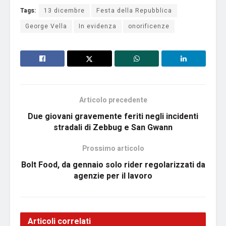
Tags:
13 dicembre
Festa della Repubblica
George Vella
In evidenza
onorificenze
Articolo precedente
Due giovani gravemente feriti negli incidenti
stradali di Zebbug e San Gwann
Prossimo articolo
Bolt Food, da gennaio solo rider regolarizzati da
agenzie per il lavoro
Articoli correlati