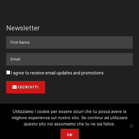
Newsletter
I agree to receive email updates and promotions.
ISCRIVITI
Utilizziamo i cookie per essere sicuri che tu possa avere la
migliore esperienza sul nostro sito. Se continui ad utilizzare
Pubblicità
Collabora con noi
Contatto
Privacy Policy
This website uses cookies. By continuing to use this website you are
questo sito noi assumiamo che tu ne sia felice.
giving consent to cookies being used. Visit our
Privacy and Cookie
© 2023 Corriere di Malta / Fortissimo Ltd
OK