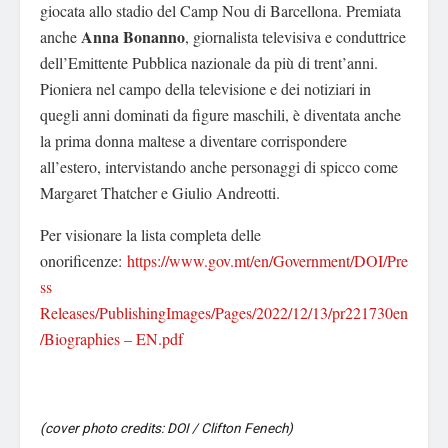
giocata allo stadio del Camp Nou di Barcellona. Premiata
Anna Bonanno
anche
, giornalista televisiva e conduttrice
dell’Emittente Pubblica nazionale da più di trent’anni.
Pioniera nel campo della televisione e dei notiziari in
quegli anni dominati da figure maschili, è diventata anche
la prima donna maltese a diventare corrispondere
all’estero, intervistando anche personaggi di spicco come
Margaret Thatcher e Giulio Andreotti.
Per visionare la lista completa delle
onorificenze:
https://www.gov.mt/en/Government/DOI/Pre
ss
Releases/PublishingImages/Pages/2022/12/13/pr221730en
/Biographies – EN.pdf
(cover photo credits: DOI / Clifton Fenech)