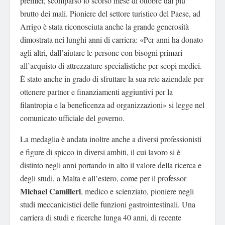
premier, scomparso lo scorso mese di ottobre dal più
brutto dei mali. Pioniere del settore turistico del Paese, ad
Arrigo è stata riconosciuta anche la grande generosità
dimostrata nei lunghi anni di carriera: «Per anni ha donato
agli altri, dall’aiutare le persone con bisogni primari
all’acquisto di attrezzature specialistiche per scopi medici.
È stato anche in grado di sfruttare la sua rete aziendale per
ottenere partner e finanziamenti aggiuntivi per la
filantropia e la beneficenza ad organizzazioni» si legge nel
comunicato ufficiale del governo.
La medaglia è andata inoltre anche a diversi professionisti
e figure di spicco in diversi ambiti, il cui lavoro si è
distinto negli anni portando in alto il valore della ricerca e
degli studi, a Malta e all’estero, come per il professor
Michael Camilleri
, medico e scienziato, pioniere negli
studi meccanicistici delle funzioni gastrointestinali. Una
carriera di studi e ricerche lunga 40 anni, di recente