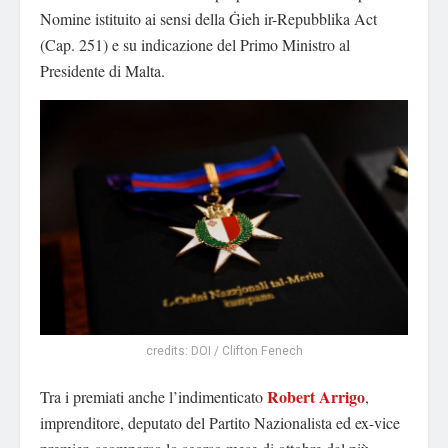
Nomine istituito ai sensi della Ġieh ir-Repubblika Act
(Cap. 251) e su indicazione del Primo Ministro al
Presidente di Malta.
credits: DOI / Clifton Fenech
Robert Arrigo
Tra i premiati anche l’indimenticato
,
imprenditore, deputato del Partito Nazionalista ed ex-vice