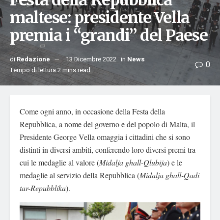
Festa della Repubblica
maltese: presidente Vella
premia i “grandi” del Paese
di
Redazione
13 Dicembre 2022
in
News
0
Tempo di lettura:2 mins read
Come ogni anno, in occasione della Festa della
Repubblica, a nome del governo e del popolo di Malta, il
Presidente George Vella omaggia i cittadini che si sono
distinti in diversi ambiti, conferendo loro diversi premi tra
cui le medaglie al valore (
Midalja ghall-Qlubija
) e le
medaglie al servizio della Repubblica (
Midalja ghall-Qadi
tar-Repubblika
).