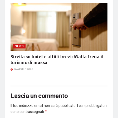
NEWS
Stretta su hotel e affitti brevi: Malta frena il
turismo di massa
16 APRILE 2026
Lascia un commento
Il tuo indirizzo email non sarà pubblicato.
I campi obbligatori
sono contrassegnati
*