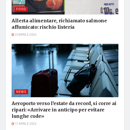
FOOD
Allerta alimentare, richiamato salmone
affumicato: rischio listeria
20 APRILE 2026
NEWS
Aeroporto verso l’estate da record, si corre ai
ripari: «Arrivare in anticipo per evitare
lunghe code»
17 APRILE 2026