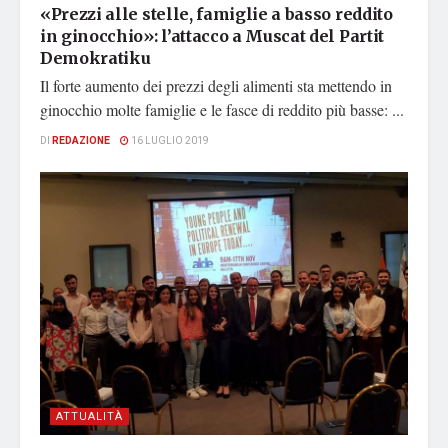
«Prezzi alle stelle, famiglie a basso reddito
in ginocchio»: l’attacco a Muscat del Partit
Demokratiku
Il forte aumento dei prezzi degli alimenti sta mettendo in
ginocchio molte famiglie e le fasce di reddito più basse: ...
DI
REDAZIONE
16 LUGLIO 2019
ATTUALITÀ