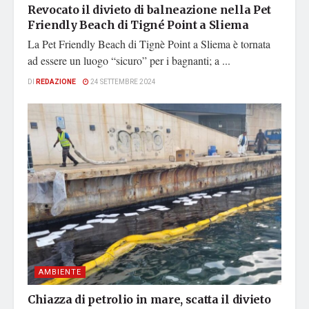
Revocato il divieto di balneazione nella Pet
Friendly Beach di Tigné Point a Sliema
La Pet Friendly Beach di Tignè Point a Sliema è tornata
ad essere un luogo “sicuro” per i bagnanti; a ...
DI
REDAZIONE
24 SETTEMBRE 2024
AMBIENTE
Chiazza di petrolio in mare, scatta il divieto