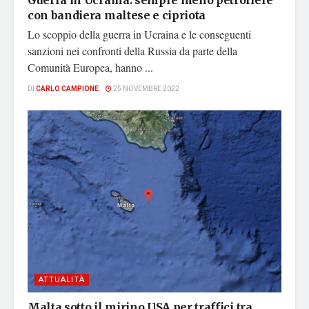
Guerra in Ucraina: sempre meno petroliere
con bandiera maltese e cipriota
Lo scoppio della guerra in Ucraina e le conseguenti
sanzioni nei confronti della Russia da parte della
Comunità Europea, hanno ...
DI
CARLO CAMPIONE
25 NOVEMBRE 2022
ATTUALITÀ
Malta sotto il mirino USA per traffici tra