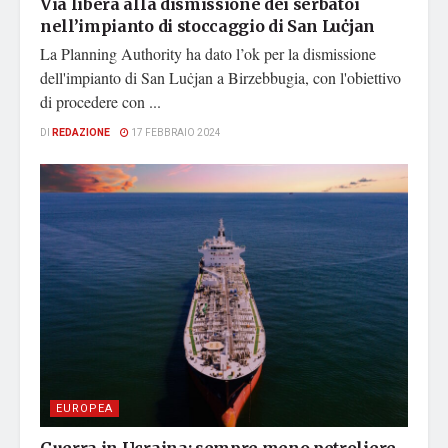
Via libera alla dismissione dei serbatoi
nell’impianto di stoccaggio di San Luċjan
La Planning Authority ha dato l’ok per la dismissione
dell'impianto di San Luċjan a Birzebbugia, con l'obiettivo
di procedere con ...
DI
REDAZIONE
17 FEBBRAIO 2024
EUROPEA