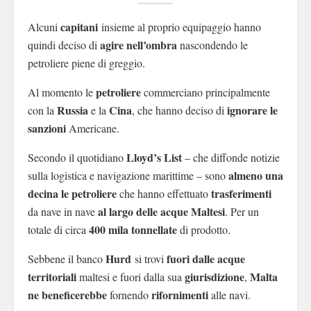
capitani
Alcuni
insieme al proprio equipaggio hanno
agire nell’ombra
quindi deciso di
nascondendo le
petroliere piene di greggio.
petroliere
Al momento le
commerciano principalmente
Russia
Cina
ignorare le
con la
e la
, che hanno deciso di
sanzioni
Americane.
Lloyd’s List
Secondo il quotidiano
– che diffonde notizie
almeno una
sulla logistica e navigazione marittime – sono
decina le petroliere
trasferimenti
che hanno effettuato
al largo delle acque Maltesi
da nave in nave
. Per un
400 mila tonnellate
totale di circa
di prodotto.
Hurd
fuori
dalle acque
Sebbene il banco
si trovi
territoriali
giurisdizione
Malta
maltesi e fuori dalla sua
,
ne beneficerebbe
rifornimenti
fornendo
alle navi.