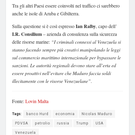
Tra gli altri Paesi essere coinvolti nel traffico ci sarebbero
anche le isole di Aruba e Gibilterra.
Ian Ralby
Sulla questione si è così espresso
, capo dell’
I.R. Consilium
– azienda di consulenza sulla sicurezza
delle risorse marine:
“I criminali connessi al Venezuela si
stanno facendo sempre più creativi manipolando le leggi
sul commercio marittimo internazionale per bypassare le
sanzioni. Le autorità regionali devono stare all’erta ed
essere proattivi nell’evitare che Maduro faccia soldi
illecitamente con le risorse Venezuelane”
.
Fonte:
Lovin Malta
Tags:
banco Hurd
economia
Nicolas Maduro
PDVSA
petrolio
russia
Trump
USA
Venezuela