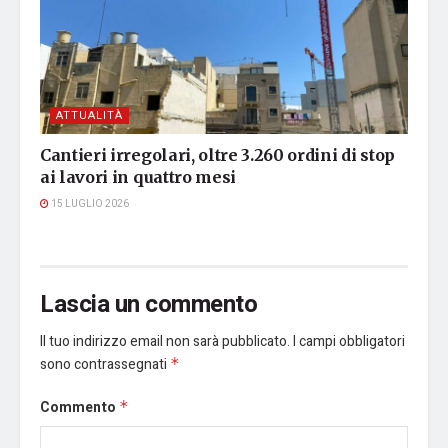
ATTUALITÀ
Cantieri irregolari, oltre 3.260 ordini di stop
ai lavori in quattro mesi
15 LUGLIO 2026
Lascia un commento
Il tuo indirizzo email non sarà pubblicato.
I campi obbligatori
sono contrassegnati
*
Commento
*