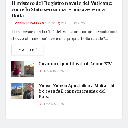
Il mistero del Registro navale del Vaticano:
come lo Stato senza mare può avere una
flotta
DI
VINCENZO PALAZZO BLOISE
21 GIUGNO 2026
Lo sapevate che la Città del Vaticano, pur non avendo uno
sbocco al mare, può avere una propria flotta navale?...
DETAILS
LEGGI DI PIÙ
Un anno di pontificato di Leone XIV
9 MAGGIO 2026
Nuovo Nunzio Apostolico a Malta: chi
è e cosa fa il rappresentante del
Papa
21 MARZO 2026