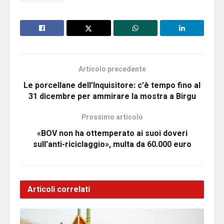
Articolo precedente
Le porcellane dell’Inquisitore: c’è tempo fino al
31 dicembre per ammirare la mostra a Birgu
Prossimo articolo
«BOV non ha ottemperato ai suoi doveri
sull’anti-riciclaggio», multa da 60.000 euro
Articoli correlati