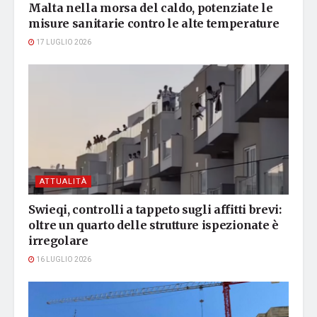
Malta nella morsa del caldo, potenziate le
misure sanitarie contro le alte temperature
17 LUGLIO 2026
ATTUALITÀ
Swieqi, controlli a tappeto sugli affitti brevi:
oltre un quarto delle strutture ispezionate è
irregolare
16 LUGLIO 2026