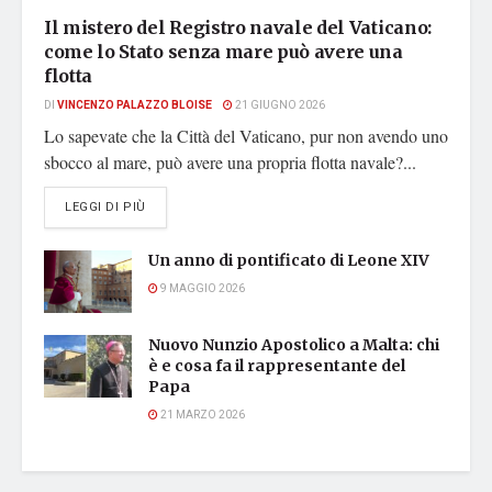
Il mistero del Registro navale del Vaticano:
come lo Stato senza mare può avere una
flotta
DI
VINCENZO PALAZZO BLOISE
21 GIUGNO 2026
Lo sapevate che la Città del Vaticano, pur non avendo uno
sbocco al mare, può avere una propria flotta navale?...
DETAILS
LEGGI DI PIÙ
Un anno di pontificato di Leone XIV
9 MAGGIO 2026
Nuovo Nunzio Apostolico a Malta: chi
è e cosa fa il rappresentante del
Papa
21 MARZO 2026