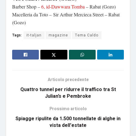
Barber Shop –
6, id-Dawwara Tomba
– Rabat (Gozo)
Macelleria da Toto – Sir Arthur Mercieca Street – Rabat
(Gozo)
Tags:
it-taljan
magazine
Tema Caldo
Articolo precedente
Quattro tunnel per ridurre il traffico tra St
Julian’s e Pembroke
Prossimo articolo
Spiagge ripulite da 1.500 tonnellate di alghe in
vista dell’estate