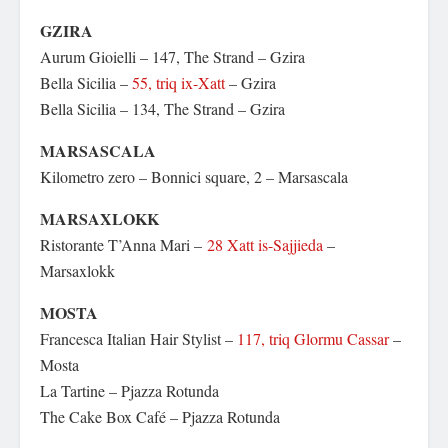
GZIRA
Aurum Gioielli – 147, The Strand – Gzira
Bella Sicilia –
55, triq ix-Xatt
– Gzira
Bella Sicilia – 134, The Strand – Gzira
MARSASCALA
Kilometro zero – Bonnici square, 2 – Marsascala
MARSAXLOKK
Ristorante T’Anna Mari –
28 Xatt is-Sajjieda
–
Marsaxlokk
MOSTA
Francesca Italian Hair Stylist –
117, triq Glormu Cassar
–
Mosta
La Tartine – Pjazza Rotunda
The Cake Box Café – Pjazza Rotunda