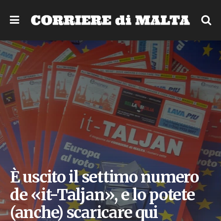
È uscito il settimo numero
de «it-Taljan», e lo potete
(anche) scaricare qui