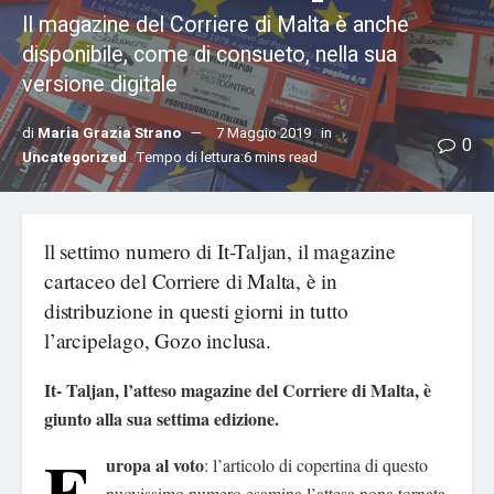
Il magazine del Corriere di Malta è anche
disponibile, come di consueto, nella sua
versione digitale
di
Maria Grazia Strano
7 Maggio 2019
in
0
Uncategorized
Tempo di lettura:6 mins read
ll settimo numero di It-Taljan, il magazine
cartaceo del Corriere di Malta, è in
distribuzione in questi giorni in tutto
l’arcipelago, Gozo inclusa.
It- Taljan, l’atteso magazine del Corriere di Malta, è
giunto alla sua settima edizione.
E
uropa al voto
: l’articolo di copertina di questo
nuovissimo numero esamina l’attesa nona tornata