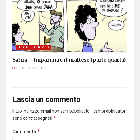
UNCATEGORIZED
Satira – Impariamo il maltese (parte quarta)
7 FEBBRAIO 2021
Lascia un commento
Il tuo indirizzo email non sarà pubblicato.
I campi obbligatori
sono contrassegnati
*
Commento
*