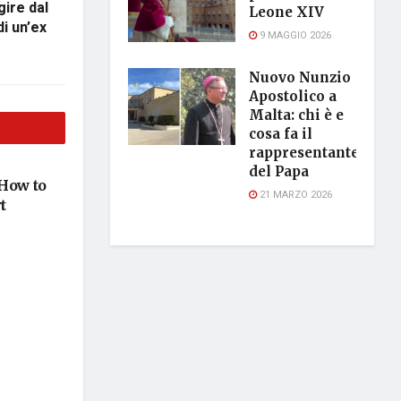
gire dal
Leone XIV
i un’ex
9 MAGGIO 2026
Nuovo Nunzio
Apostolico a
Malta: chi è e
cosa fa il
rappresentante
del Papa
 How to
21 MARZO 2026
t