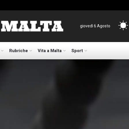
giovedì 6 Agosto
Rubriche
Vita a Malta
Sport