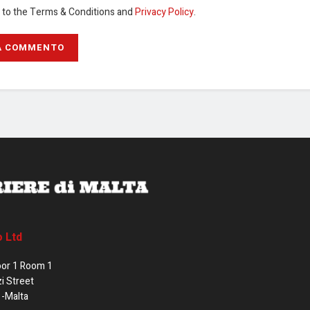
e to the Terms & Conditions and
Privacy Policy
.
o Ltd
oor 1 Room 1
zi Street
1-Malta