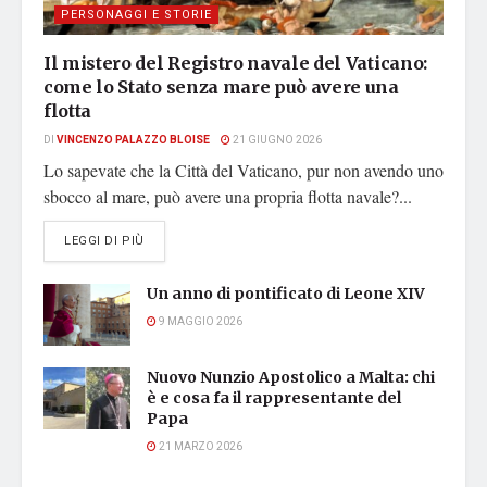
PERSONAGGI E STORIE
Il mistero del Registro navale del Vaticano:
come lo Stato senza mare può avere una
flotta
DI
VINCENZO PALAZZO BLOISE
21 GIUGNO 2026
Lo sapevate che la Città del Vaticano, pur non avendo uno
sbocco al mare, può avere una propria flotta navale?...
DETAILS
LEGGI DI PIÙ
Un anno di pontificato di Leone XIV
9 MAGGIO 2026
Nuovo Nunzio Apostolico a Malta: chi
è e cosa fa il rappresentante del
Papa
21 MARZO 2026