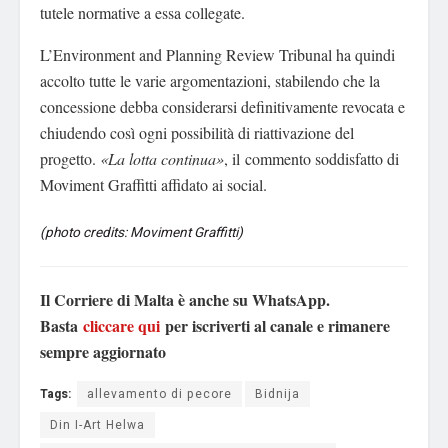
tutele normative a essa collegate.
L’Environment and Planning Review Tribunal ha quindi
accolto tutte le varie argomentazioni, stabilendo che la
concessione debba considerarsi definitivamente revocata e
chiudendo così ogni possibilità di riattivazione del
progetto.
«La lotta continua»
, il commento soddisfatto di
Moviment Graffitti affidato ai social.
(photo credits: Moviment Graffitti)
Il Corriere di Malta è anche su WhatsApp.
Basta
cliccare qui
per iscriverti al canale e rimanere
sempre aggiornato
Tags:
allevamento di pecore
Bidnija
Din I-Art Helwa