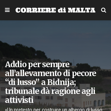
Addio per sempre
all’allevamento di pecore
“di lusso” a Bidnija;
tribunale dà ragione agli
attivisti
«Un pretesto per costruire un albergo di lusso