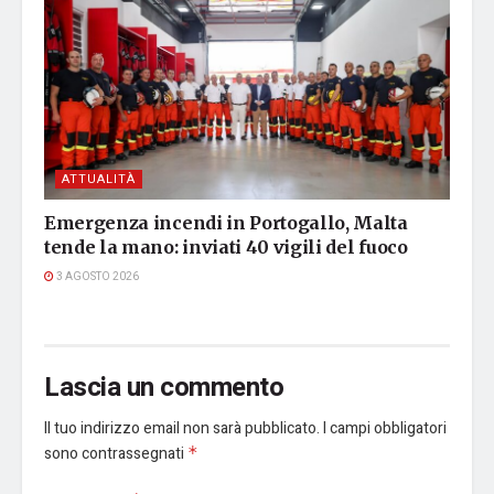
ATTUALITÀ
Emergenza incendi in Portogallo, Malta
tende la mano: inviati 40 vigili del fuoco
3 AGOSTO 2026
Lascia un commento
Il tuo indirizzo email non sarà pubblicato.
I campi obbligatori
sono contrassegnati
*