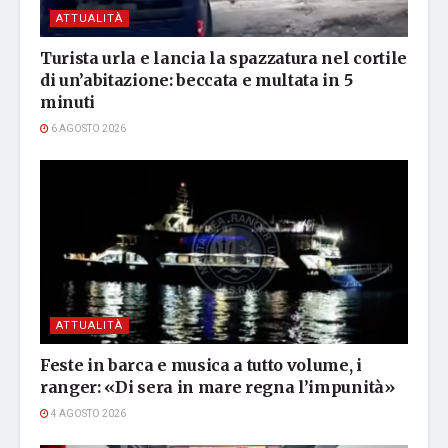
ATTUALITÀ
Turista urla e lancia la spazzatura nel cortile
di un’abitazione: beccata e multata in 5
minuti
6 AGOSTO 2026
ATTUALITÀ
Feste in barca e musica a tutto volume, i
ranger: «Di sera in mare regna l’impunità»
4 AGOSTO 2026