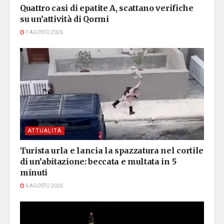
Quattro casi di epatite A, scattano verifiche
su un’attività di Qormi
7 AGOSTO 2026
ATTUALITÀ
Turista urla e lancia la spazzatura nel cortile
di un’abitazione: beccata e multata in 5
minuti
6 AGOSTO 2026