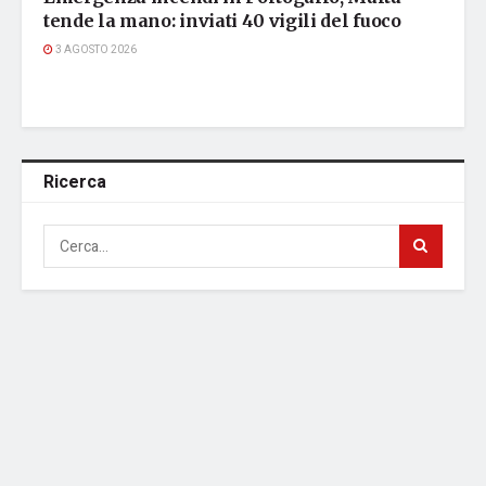
tende la mano: inviati 40 vigili del fuoco
3 AGOSTO 2026
Ricerca