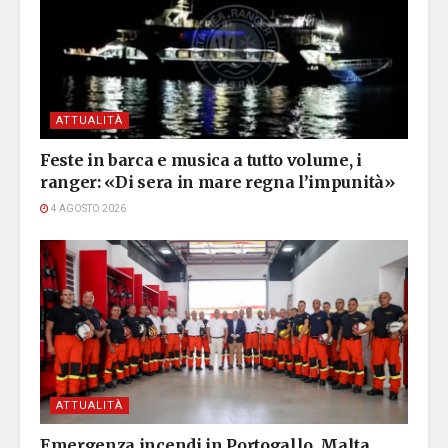
ATTUALITÀ
Feste in barca e musica a tutto volume, i
ranger: «Di sera in mare regna l’impunità»
4 AGOSTO 2026
ATTUALITÀ
Emergenza incendi in Portogallo, Malta