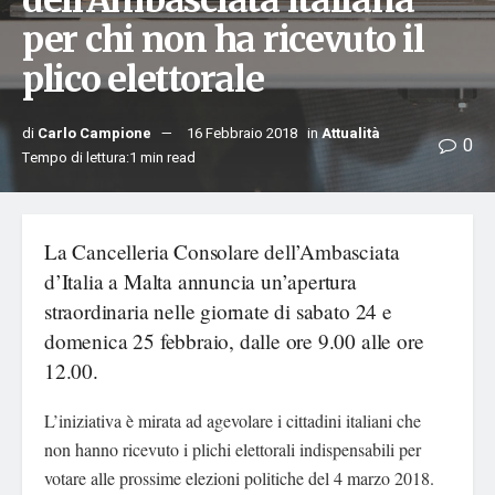
dell’Ambasciata italiana
per chi non ha ricevuto il
plico elettorale
di
Carlo Campione
16 Febbraio 2018
in
Attualità
0
Tempo di lettura:1 min read
La Cancelleria Consolare dell’Ambasciata
d’Italia a Malta annuncia un’apertura
straordinaria nelle giornate di sabato 24 e
domenica 25 febbraio, dalle ore 9.00 alle ore
12.00.
L’iniziativa è mirata ad agevolare i cittadini italiani che
non hanno ricevuto i plichi elettorali indispensabili per
votare alle prossime elezioni politiche del 4 marzo 2018.