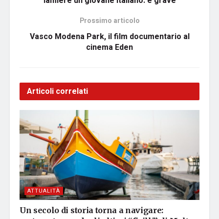
lamiere un giovane italiano: è grave
Prossimo articolo
Vasco Modena Park, il film documentario al
cinema Eden
Articoli correlati
ATTUALITÀ
Un secolo di storia torna a navigare: