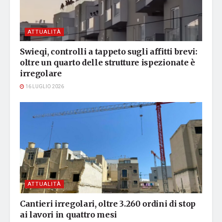
ATTUALITÀ
Swieqi, controlli a tappeto sugli affitti brevi:
oltre un quarto delle strutture ispezionate è
irregolare
16 LUGLIO 2026
ATTUALITÀ
Cantieri irregolari, oltre 3.260 ordini di stop
ai lavori in quattro mesi