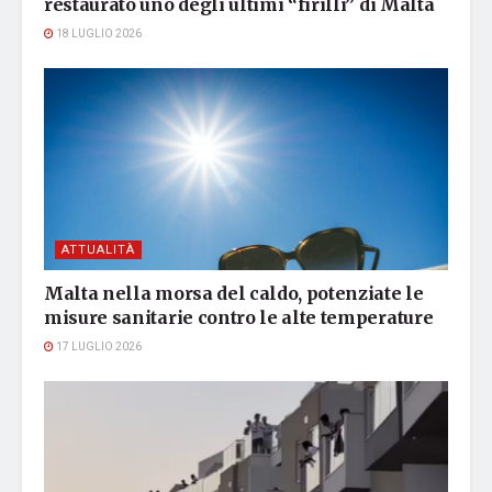
restaurato uno degli ultimi “firilli” di Malta
18 LUGLIO 2026
ATTUALITÀ
Malta nella morsa del caldo, potenziate le
misure sanitarie contro le alte temperature
17 LUGLIO 2026