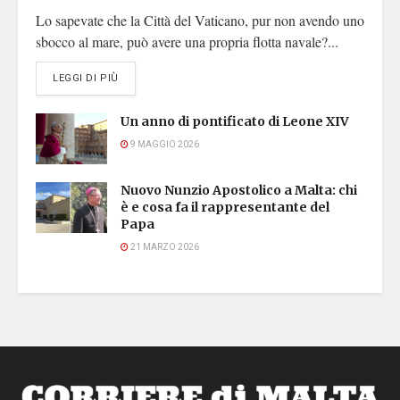
Lo sapevate che la Città del Vaticano, pur non avendo uno
sbocco al mare, può avere una propria flotta navale?...
DETAILS
LEGGI DI PIÙ
Un anno di pontificato di Leone XIV
9 MAGGIO 2026
Nuovo Nunzio Apostolico a Malta: chi
è e cosa fa il rappresentante del
Papa
21 MARZO 2026