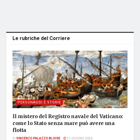
Le rubriche del Corriere
PERSONAGGI E STORIE
Il mistero del Registro navale del Vaticano:
come lo Stato senza mare può avere una
flotta
DI
VINCENZO PALAZZO BLOISE
21 GIUGNO 2026