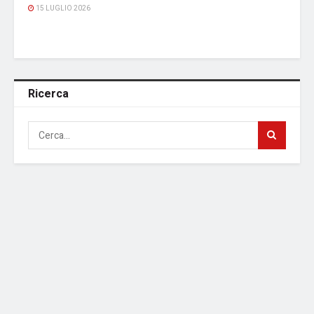
15 LUGLIO 2026
Ricerca