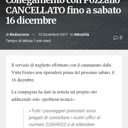
Collegamento con Pozzallo
CANCELLATO fino a sabato
16 dicembre
di
Redazione
12 Dicembre 2017
in
Attualità
0
Tempo di lettura:1 min read
Il servizio di traghetto effettuato con il catamarano dalla
Virtu Ferries non riprenderà prima del prossimo sabato, il
16 dicembre.
La compagnia ha dato la notizia sul proprio sito
adducendo solo «problemi tecnici»:
«Tutti i passeggeri prenotati sono
pregati di contattare i nostri uffici al
numero 22069022 o di attendere