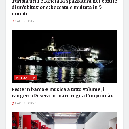
Turista urla e lancia la spazzatura nel cortile
di un’abitazione: beccata e multata in 5
minuti
6 AGOSTO 2026
ATTUALITÀ
Feste in barca e musica a tutto volume, i
ranger: «Di sera in mare regna l’impunità»
4 AGOSTO 2026