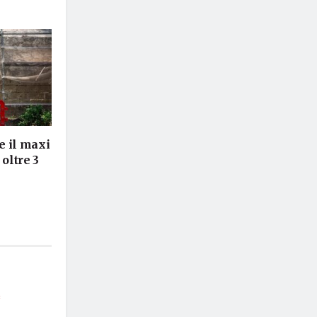
e il maxi
 oltre 3
*