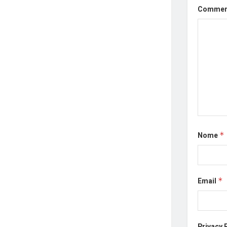
Comme
Nome
*
Email
*
Privacy 