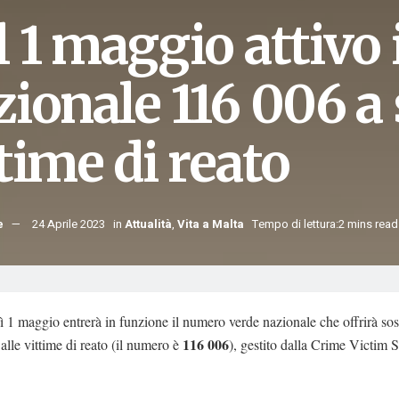
l 1 maggio attivo
zionale 116 006 a
time di reato
e
24 Aprile 2023
in
Attualità
,
Vita a Malta
Tempo di lettura:2 mins read
 1 maggio entrerà in funzione il numero verde nazionale che offrirà so
116 006
alle vittime di reato (il numero è
), gestito dalla Crime Victim 