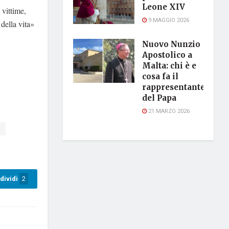
Leone XIV
 vittime,
9 MAGGIO 2026
della vita»
Nuovo Nunzio
Apostolico a
Malta: chi è e
cosa fa il
rappresentante
del Papa
21 MARZO 2026
à
dividi
2