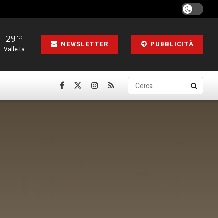
29
°C
NEWSLETTER
PUBBLICITÀ
Valletta