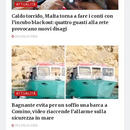
ATTUALITÀ
Caldo torrido, Malta torna a fare i conti con
l’incubo blackout: quattro guasti alla rete
provocano nuovi disagi
20 LUGLIO 2026
ATTUALITÀ
Bagnante evita per un soffio una barca a
Comino, video riaccende l’allarme sulla
sicurezza in mare
19 LUGLIO 2026