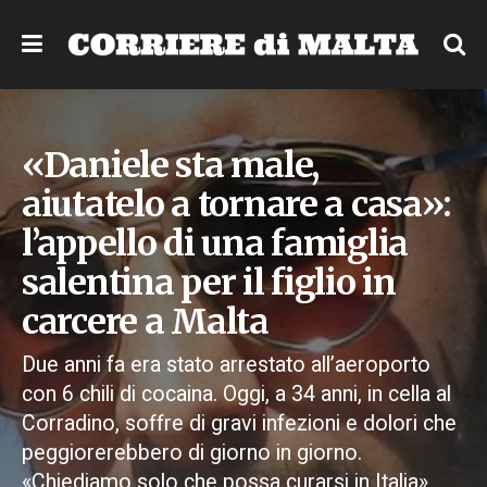
«Daniele sta male,
aiutatelo a tornare a casa»:
l’appello di una famiglia
salentina per il figlio in
carcere a Malta
Due anni fa era stato arrestato all’aeroporto
con 6 chili di cocaina. Oggi, a 34 anni, in cella al
Corradino, soffre di gravi infezioni e dolori che
peggiorerebbero di giorno in giorno.
«Chiediamo solo che possa curarsi in Italia»,