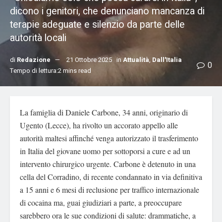
dicono i genitori, che denunciano mancanza di
terapie adeguate e silenzio da parte delle
autorità locali
di
Redazione
21 Ottobre 2025
in
Attualità
,
Dall'Italia
0
Tempo di lettura:2 mins read
La famiglia di Daniele Carbone, 34 anni, originario di
Ugento (Lecce), ha rivolto un accorato appello alle
autorità maltesi affinché venga autorizzato il trasferimento
in Italia del giovane uomo per sottoporsi a cure e ad un
intervento chirurgico urgente. Carbone è detenuto in una
cella del Corradino, di recente condannato in via definitiva
a 15 anni e 6 mesi di reclusione per traffico internazionale
di cocaina ma, guai giudiziari a parte, a preoccupare
sarebbero ora le sue condizioni di salute: drammatiche, a