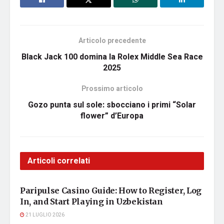
Articolo precedente
Black Jack 100 domina la Rolex Middle Sea Race
2025
Prossimo articolo
Gozo punta sul sole: sbocciano i primi “Solar
flower” d’Europa
Articoli correlati
ATTUALITÀ
Paripulse Casino Guide: How to Register, Log
In, and Start Playing in Uzbekistan
21 LUGLIO 2026