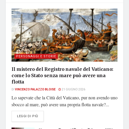
PERSONAGGI E STORIE
Il mistero del Registro navale del Vaticano:
come lo Stato senza mare può avere una
flotta
DI
VINCENZO PALAZZO BLOISE
21 GIUGNO 2026
Lo sapevate che la Città del Vaticano, pur non avendo uno
sbocco al mare, può avere una propria flotta navale?...
DETAILS
LEGGI DI PIÙ