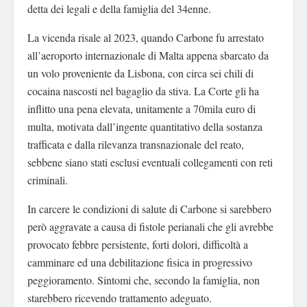
detta dei legali e della famiglia del 34enne.
La vicenda risale al 2023, quando Carbone fu arrestato
all’aeroporto internazionale di Malta appena sbarcato da
un volo proveniente da Lisbona, con circa sei chili di
cocaina nascosti nel bagaglio da stiva. La Corte gli ha
inflitto una pena elevata, unitamente a 70mila euro di
multa, motivata dall’ingente quantitativo della sostanza
trafficata e dalla rilevanza transnazionale del reato,
sebbene siano stati esclusi eventuali collegamenti con reti
criminali.
In carcere le condizioni di salute di Carbone si sarebbero
però aggravate a causa di fistole perianali che gli avrebbe
provocato febbre persistente, forti dolori, difficoltà a
camminare ed una debilitazione fisica in progressivo
peggioramento. Sintomi che, secondo la famiglia, non
starebbero ricevendo trattamento adeguato.