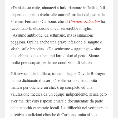
«Daniele sta male, aiutateci a farlo rientrare in Italia», è il
disperato appello rivolto alle autorità maltesi dal padre del
34enne, Fernando Carbone, che al
Corriere Salentino
ha
raccontato la situazione in cui verserebbe il figlio:
«Assume antibiotici da settimane, ma la situazione
peggiora. Ora ha anche una grave infezione al sangue e
sfoghi sulle braccia». «Da settimane – aggiunge – oltre
alla febbre, sono subentrati forti dolori al petto. Siamo
molto preoccupati per le sue condizioni di salute».
Gli avvocati della difesa, tra cui il legale Davide Botrugno,
hanno dichiarato di aver più volte scritto alle autorità
maltesi per ottenere un check up completo ed una
valutazione medica da un’équipe indipendente, senza però
aver mai ricevuto risposte chiare e documentate da parte
delle autorità carcerarie locali. La difficoltà nel verificare le
effettive condizioni cliniche di Carbone, unita al suo