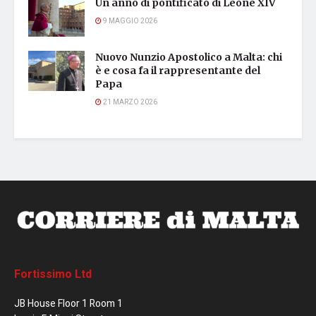
Un anno di pontificato di Leone XIV
9 MAGGIO 2026
Nuovo Nunzio Apostolico a Malta: chi
è e cosa fa il rappresentante del
Papa
21 MARZO 2026
Fortissimo Ltd
JB House Floor 1 Room 1