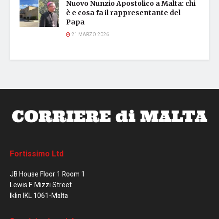
Nuovo Nunzio Apostolico a Malta: chi
è e cosa fa il rappresentante del
Papa
21 MARZO 2026
Fortissimo Ltd
JB House Floor 1 Room 1
Lewis F. Mizzi Street
Iklin IKL 1061-Malta