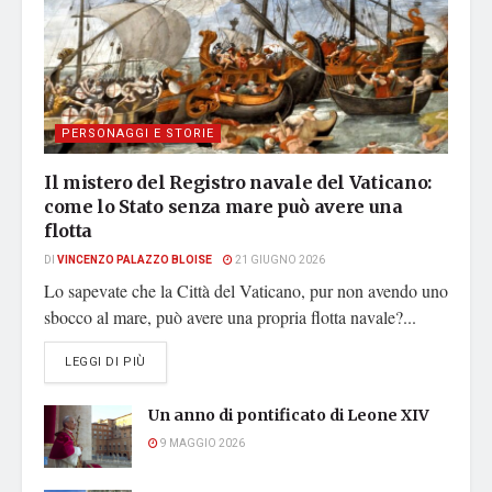
PERSONAGGI E STORIE
Il mistero del Registro navale del Vaticano:
come lo Stato senza mare può avere una
flotta
DI
VINCENZO PALAZZO BLOISE
21 GIUGNO 2026
Lo sapevate che la Città del Vaticano, pur non avendo uno
sbocco al mare, può avere una propria flotta navale?...
DETAILS
LEGGI DI PIÙ
Un anno di pontificato di Leone XIV
9 MAGGIO 2026