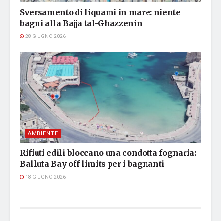
Sversamento di liquami in mare: niente
bagni alla Bajja tal-Ghazzenin
28 GIUGNO 2026
AMBIENTE
Rifiuti edili bloccano una condotta fognaria:
Balluta Bay off limits per i bagnanti
18 GIUGNO 2026