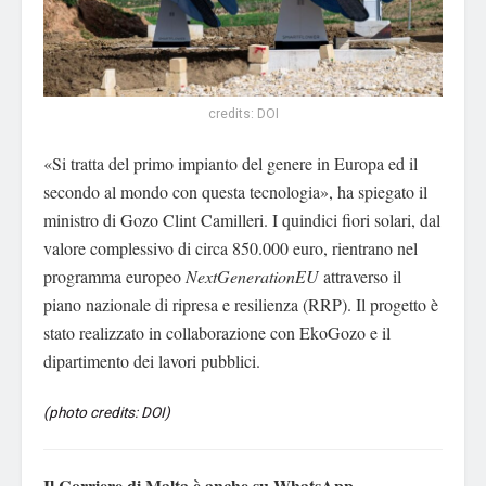
credits: DOI
«Si tratta del primo impianto del genere in Europa ed il
secondo al mondo con questa tecnologia», ha spiegato il
ministro di Gozo Clint Camilleri. I quindici fiori solari, dal
valore complessivo di circa 850.000 euro, rientrano nel
programma europeo
NextGenerationEU
attraverso il
piano nazionale di ripresa e resilienza (RRP). Il progetto è
stato realizzato in collaborazione con EkoGozo e il
dipartimento dei lavori pubblici.
(photo credits: DOI)
Il Corriere di Malta è anche su WhatsApp.