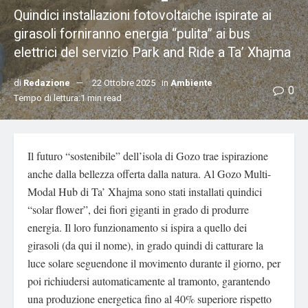
Quindici installazioni fotovoltaiche ispirate ai
girasoli forniranno energia “pulita” ai bus
elettrici del servizio Park and Ride a Ta’ Xhajma
di
Redazione
22 Ottobre 2025
in
Ambiente
0
Tempo di lettura:1 min read
Il futuro “sostenibile” dell’isola di Gozo trae ispirazione
anche dalla bellezza offerta dalla natura. Al Gozo Multi-
Modal Hub di Ta’ Xhajma sono stati installati quindici
“solar flower”, dei fiori giganti in grado di produrre
energia. Il loro funzionamento si ispira a quello dei
girasoli (da qui il nome), in grado quindi di catturare la
luce solare seguendone il movimento durante il giorno, per
poi richiudersi automaticamente al tramonto, garantendo
una produzione energetica fino al 40% superiore rispetto