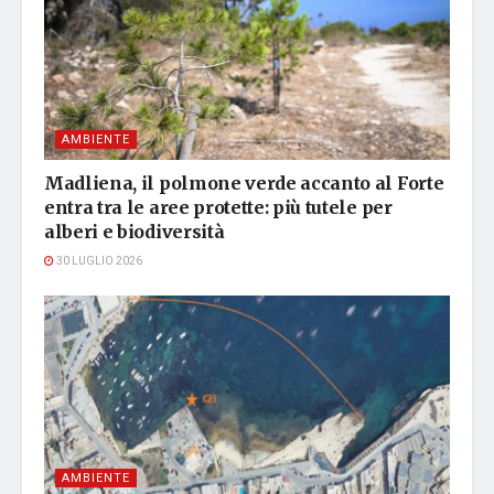
AMBIENTE
Madliena, il polmone verde accanto al Forte
entra tra le aree protette: più tutele per
alberi e biodiversità
30 LUGLIO 2026
AMBIENTE