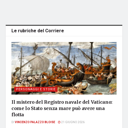
Le rubriche del Corriere
PERSONAGGI E STORIE
Il mistero del Registro navale del Vaticano:
come lo Stato senza mare può avere una
flotta
DI
VINCENZO PALAZZO BLOISE
21 GIUGNO 2026