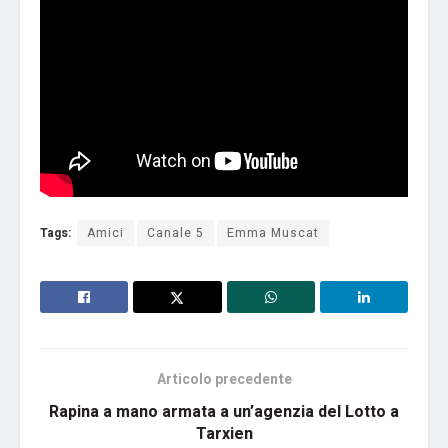
Tags:
Amici
Canale 5
Emma Muscat
Articolo precedente
Rapina a mano armata a un’agenzia del Lotto a
Tarxien