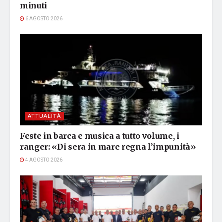
minuti
6 AGOSTO 2026
ATTUALITÀ
Feste in barca e musica a tutto volume, i
ranger: «Di sera in mare regna l’impunità»
4 AGOSTO 2026