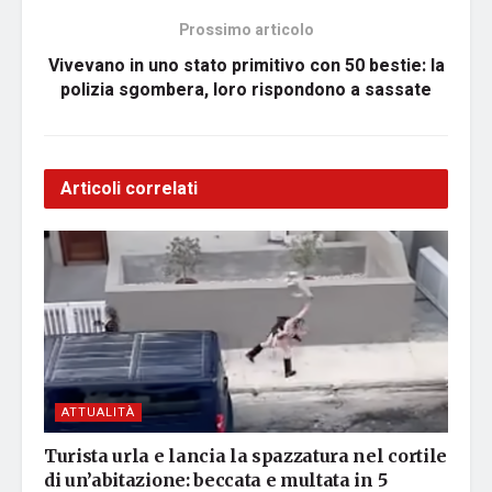
Prossimo articolo
Vivevano in uno stato primitivo con 50 bestie: la
polizia sgombera, loro rispondono a sassate
Articoli correlati
ATTUALITÀ
Turista urla e lancia la spazzatura nel cortile
di un’abitazione: beccata e multata in 5