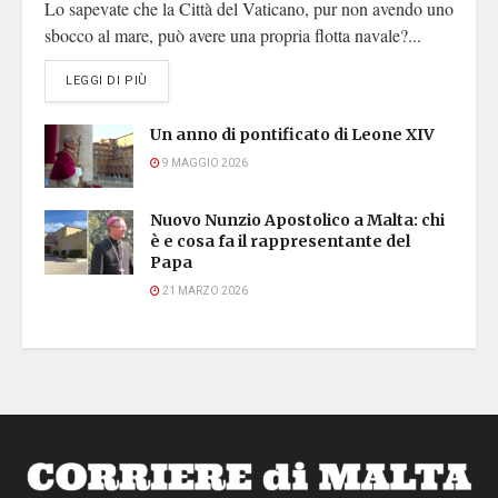
Lo sapevate che la Città del Vaticano, pur non avendo uno
sbocco al mare, può avere una propria flotta navale?...
DETAILS
LEGGI DI PIÙ
Un anno di pontificato di Leone XIV
9 MAGGIO 2026
Nuovo Nunzio Apostolico a Malta: chi
è e cosa fa il rappresentante del
Papa
21 MARZO 2026