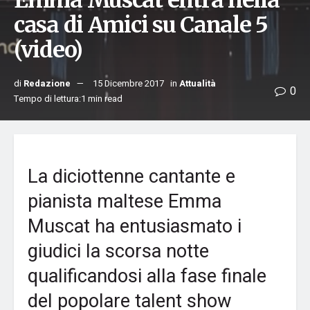
Emma Muscat entra nella
casa di Amici su Canale 5
(video)
di
Redazione
15 Dicembre 2017
in
Attualità
0
Tempo di lettura:1 min read
La diciottenne cantante e
pianista maltese Emma
Muscat ha entusiasmato i
giudici la scorsa notte
qualificandosi alla fase finale
del popolare talent show