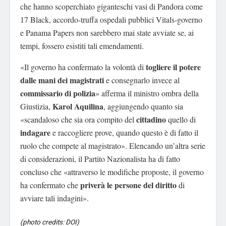
che hanno scoperchiato giganteschi vasi di Pandora come
17 Black, accordo-truffa ospedali pubblici Vitals-governo
e Panama Papers non sarebbero mai state avviate se, ai
tempi, fossero esistiti tali emendamenti.
togliere il potere
«Il governo ha confermato la volontà di
dalle mani dei magistrati
e consegnarlo invece al
commissario di polizia
» afferma il ministro ombra della
Karol Aquilina
Giustizia,
, aggiungendo quanto sia
cittadino
«scandaloso che sia ora compito del
quello di
indagare
e raccogliere prove, quando questo è di fatto il
ruolo che compete al magistrato». Elencando un’altra serie
di considerazioni, il Partito Nazionalista ha di fatto
concluso che «attraverso le modifiche proposte, il governo
priverà le persone del diritto
ha confermato che
di
avviare tali indagini».
(photo credits: DOI)