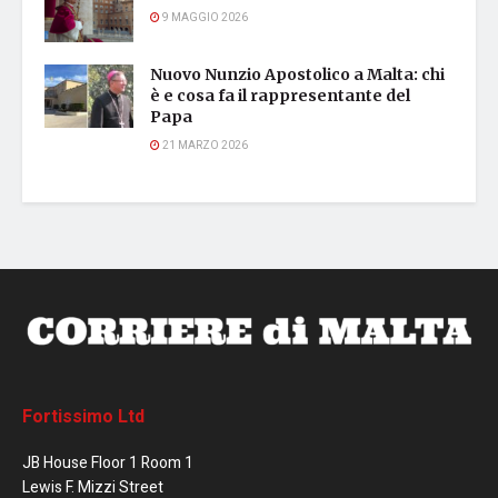
9 MAGGIO 2026
Nuovo Nunzio Apostolico a Malta: chi
è e cosa fa il rappresentante del
Papa
21 MARZO 2026
Fortissimo Ltd
JB House Floor 1 Room 1
Lewis F. Mizzi Street