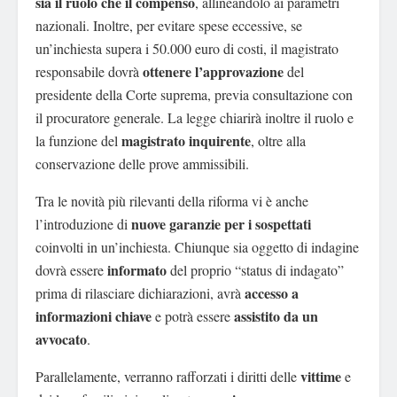
sia il ruolo che il compenso
, allineandolo ai parametri
nazionali. Inoltre, per evitare spese eccessive, se
un’inchiesta supera i 50.000 euro di costi, il magistrato
ottenere l’approvazione
responsabile dovrà
del
presidente della Corte suprema, previa consultazione con
il procuratore generale. La legge chiarirà inoltre il ruolo e
magistrato inquirente
la funzione del
, oltre alla
conservazione delle prove ammissibili.
Tra le novità più rilevanti della riforma vi è anche
nuove garanzie per i sospettati
l’introduzione di
coinvolti in un’inchiesta. Chiunque sia oggetto di indagine
informato
dovrà essere
del proprio “status di indagato”
accesso a
prima di rilasciare dichiarazioni, avrà
informazioni chiave
assistito da un
e potrà essere
avvocato
.
vittime
Parallelamente, verranno rafforzati i diritti delle
e