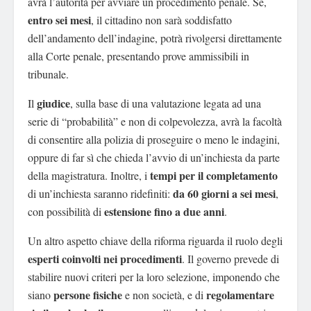
avrà l’autorità per avviare un procedimento penale. Se,
entro sei mesi
, il cittadino non sarà soddisfatto
dell’andamento dell’indagine, potrà rivolgersi direttamente
alla Corte penale, presentando prove ammissibili in
tribunale.
giudice
Il
, sulla base di una valutazione legata ad una
serie di “probabilità” e non di colpevolezza, avrà la facoltà
di consentire alla polizia di proseguire o meno le indagini,
oppure di far sì che chieda l’avvio di un’inchiesta da parte
tempi per il completamento
della magistratura. Inoltre, i
da
60 giorni a sei mesi
di un’inchiesta saranno ridefiniti:
,
estensione fino a due anni
con possibilità di
.
Un altro aspetto chiave della riforma riguarda il ruolo degli
esperti coinvolti nei procedimenti
. Il governo prevede di
stabilire nuovi criteri per la loro selezione, imponendo che
persone fisiche
regolamentare
siano
e non società, e di