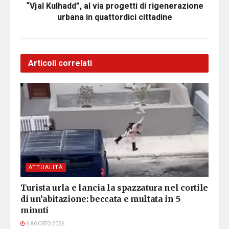
“Vjal Kulhadd”, al via progetti di rigenerazione
urbana in quattordici cittadine
Articoli correlati
ATTUALITÀ
Turista urla e lancia la spazzatura nel cortile
di un’abitazione: beccata e multata in 5
minuti
6 AGOSTO 2026