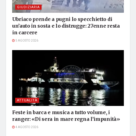
GIUDIZIARIA
Ubriaco prende a pugni lo specchietto di
un’auto in sosta e lo distrugge: 27enne resta
in carcere
5 AGOSTO 2026
ATTUALITÀ
Feste in barca e musica a tutto volume, i
ranger: «Di sera in mare regna l’impunità»
4 AGOSTO 2026