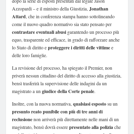
dopo la serie di esposti presentati dal legale Jason
Jonathan
Azzopardi – e il ministro della Giustizia,
Attard
, che in conferenza stampa hanno sottolineando
come il nuovo quadro normativo sia stato pensato per
contrastare eventuali abusi
garantendo un processo più
equo, trasparente ed efficace, in grado di rafforzare anche
proteggere i diritti delle vittime
lo Stato di diritto e
e
delle loro famiglie.
La revisione del processo, ha spiegato il Premier, non
priverà nessun cittadino del diritto di accesso alla giustizia,
bensì trasferirà la supervisione delle indagini da un
giudice della Corte penale
magistrato a un
.
qualsiasi esposto
Inoltre, con la nuova normativa,
su un
presunto reato punibile con più di tre anni di
reclusione
non arriverà più direttamente nelle mani di un
presentato alla
polizia
magistrato, bensì dovrà essere
che