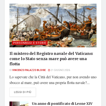
PERSONAGGI E STORIE
Il mistero del Registro navale del Vaticano:
come lo Stato senza mare può avere una
flotta
DI
VINCENZO PALAZZO BLOISE
21 GIUGNO 2026
Lo sapevate che la Città del Vaticano, pur non avendo uno
sbocco al mare, può avere una propria flotta navale?...
DETAILS
LEGGI DI PIÙ
Un anno di pontificato di Leone XIV