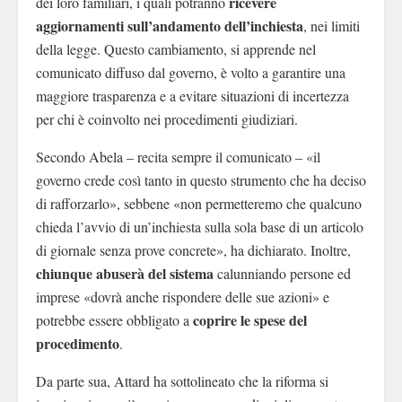
ricevere
dei loro familiari, i quali potranno
aggiornamenti
sull’andamento dell’inchiesta
, nei limiti
della legge. Questo cambiamento, si apprende nel
comunicato diffuso dal governo, è volto a garantire una
maggiore trasparenza e a evitare situazioni di incertezza
per chi è coinvolto nei procedimenti giudiziari.
Secondo Abela – recita sempre il comunicato – «il
governo crede così tanto in questo strumento che ha deciso
di rafforzarlo», sebbene «non permetteremo che qualcuno
chieda l’avvio di un’inchiesta sulla sola base di un articolo
di giornale senza prove concrete», ha dichiarato. Inoltre,
chiunque abuserà
del sistema
calunniando persone ed
imprese «dovrà anche rispondere delle sue azioni» e
coprire le spese del
potrebbe essere obbligato a
procedimento
.
Da parte sua, Attard ha sottolineato che la riforma si