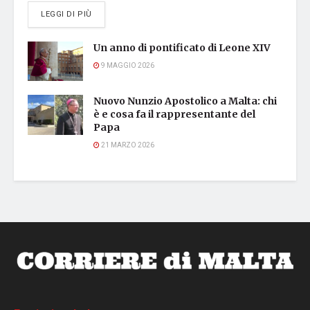
DETAILS
LEGGI DI PIÙ
Un anno di pontificato di Leone XIV
9 MAGGIO 2026
Nuovo Nunzio Apostolico a Malta: chi
è e cosa fa il rappresentante del
Papa
21 MARZO 2026