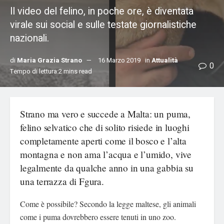
Il video del felino, in poche ore, è diventata
virale sui social e sulle testate giornalistiche
nazionali.
di
Maria Grazia Strano
16 Marzo 2019
in
Attualità
0
Tempo di lettura:2 mins read
Strano ma vero e succede a Malta: un puma,
felino selvatico che di solito risiede in luoghi
completamente aperti come il bosco e l’alta
montagna e non ama l’acqua e l’umido, vive
legalmente da qualche anno in una gabbia su
una terrazza di Fgura.
Come è possibile? Secondo la legge maltese, gli animali
come i puma dovrebbero essere tenuti in uno zoo.