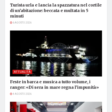
Turista urla e lancia la spazzatura nel cortile
di un’abitazione: beccata e multata in 5
minuti
6 AGOSTO 2026
ATTUALITÀ
Feste in barca e musica a tutto volume, i
ranger: «Di sera in mare regna l’impunità»
4 AGOSTO 2026