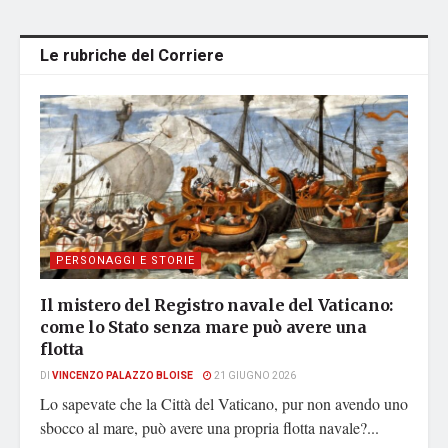
Le rubriche del Corriere
PERSONAGGI E STORIE
Il mistero del Registro navale del Vaticano:
come lo Stato senza mare può avere una
flotta
DI
VINCENZO PALAZZO BLOISE
21 GIUGNO 2026
Lo sapevate che la Città del Vaticano, pur non avendo uno
sbocco al mare, può avere una propria flotta navale?...