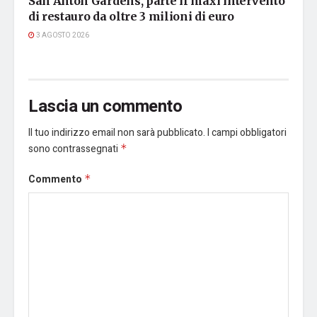
San Anton Gardens, parte il maxi intervento
di restauro da oltre 3 milioni di euro
3 AGOSTO 2026
Lascia un commento
Il tuo indirizzo email non sarà pubblicato.
I campi obbligatori
sono contrassegnati
*
Commento
*