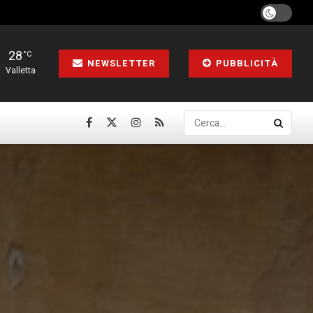
28
°C
NEWSLETTER
PUBBLICITÀ
Valletta