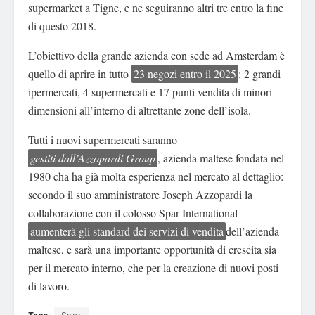
supermarket a Tigne, e ne seguiranno altri tre entro la fine
di questo 2018.
L’obiettivo della grande azienda con sede ad Amsterdam è
quello di aprire in tutto
23 negozi entro il 2025
: 2 grandi
ipermercati, 4 supermercati e 17 punti vendita di minori
dimensioni all’interno di altrettante zone dell’isola.
Tutti i nuovi supermercati saranno
gestiti dall’
Azzopardi Group
, azienda maltese fondata nel
1980 cha ha già molta esperienza nel mercato al dettaglio:
secondo il suo amministratore Joseph Azzopardi la
collaborazione con il colosso Spar International
aumenterà gli standard dei servizi di vendita
dell’azienda
maltese, e sarà una importante opportunità di crescita sia
per il mercato interno, che per la creazione di nuovi posti
di lavoro.