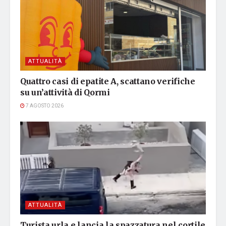
ATTUALITÀ
Quattro casi di epatite A, scattano verifiche
su un’attività di Qormi
7 AGOSTO 2026
ATTUALITÀ
Turista urla e lancia la spazzatura nel cortile