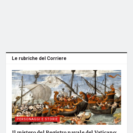
Le rubriche del Corriere
PERSONAGGI E STORIE
Il mistero del Registro navale del Vaticano: