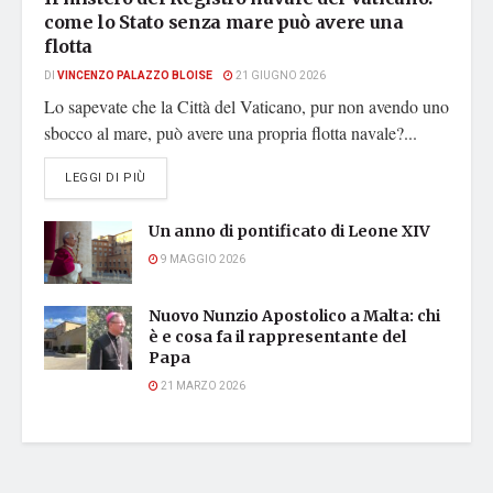
come lo Stato senza mare può avere una
flotta
DI
VINCENZO PALAZZO BLOISE
21 GIUGNO 2026
Lo sapevate che la Città del Vaticano, pur non avendo uno
sbocco al mare, può avere una propria flotta navale?...
DETAILS
LEGGI DI PIÙ
Un anno di pontificato di Leone XIV
9 MAGGIO 2026
Nuovo Nunzio Apostolico a Malta: chi
è e cosa fa il rappresentante del
Papa
21 MARZO 2026