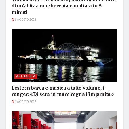
di un’abitazione: beccata e multata in 5
minuti
6 AGOSTO 2026
ATTUALITÀ
Feste in barca e musica a tutto volume, i
ranger: «Di sera in mare regna l’impunità»
4 AGOSTO 2026