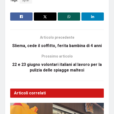
Tags:
Spar
Articolo precedente
Sliema, cede il soffitto, ferita bambina di 4 anni
Prossimo articolo
22 e 23 giugno volontari italiani al lavoro per la
pulizia delle spiagge maltesi
Articoli correlati