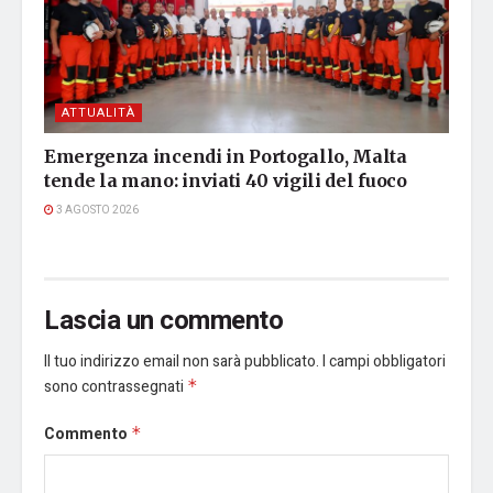
ATTUALITÀ
Emergenza incendi in Portogallo, Malta
tende la mano: inviati 40 vigili del fuoco
3 AGOSTO 2026
Lascia un commento
Il tuo indirizzo email non sarà pubblicato.
I campi obbligatori
sono contrassegnati
*
Commento
*