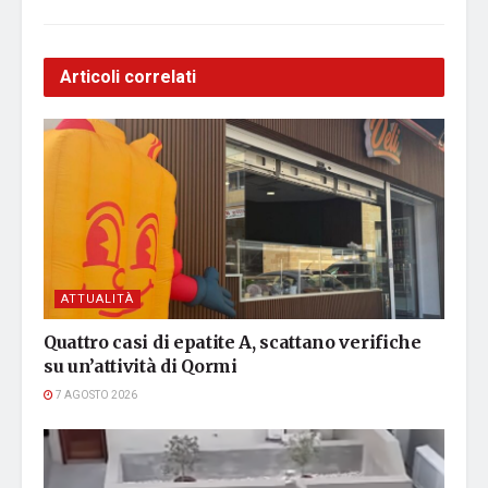
Articoli correlati
ATTUALITÀ
Quattro casi di epatite A, scattano verifiche
su un’attività di Qormi
7 AGOSTO 2026