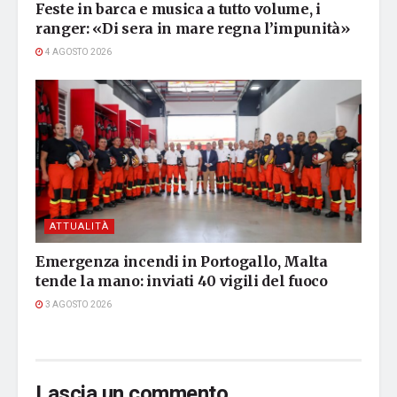
Feste in barca e musica a tutto volume, i
ranger: «Di sera in mare regna l’impunità»
4 AGOSTO 2026
ATTUALITÀ
Emergenza incendi in Portogallo, Malta
tende la mano: inviati 40 vigili del fuoco
3 AGOSTO 2026
Lascia un commento