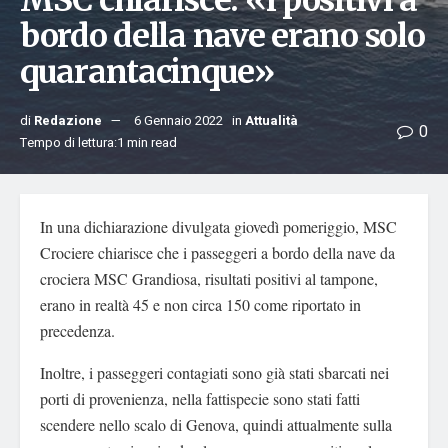
MSC chiarisce: «i positivi a
bordo della nave erano solo
quarantacinque»
di
Redazione
6 Gennaio 2022
in
Attualità
0
Tempo di lettura:1 min read
In una dichiarazione divulgata giovedì pomeriggio, MSC
Crociere chiarisce che i passeggeri a bordo della nave da
crociera MSC Grandiosa, risultati positivi al tampone,
erano in realtà 45 e non circa 150 come riportato in
precedenza.
Inoltre, i passeggeri contagiati sono già stati sbarcati nei
porti di provenienza, nella fattispecie sono stati fatti
scendere nello scalo di Genova, quindi attualmente sulla