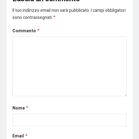
Il tuo indirizzo email non sarà pubblicato.
I campi obbligatori
sono contrassegnati
*
Commento
*
Nome
*
Email
*