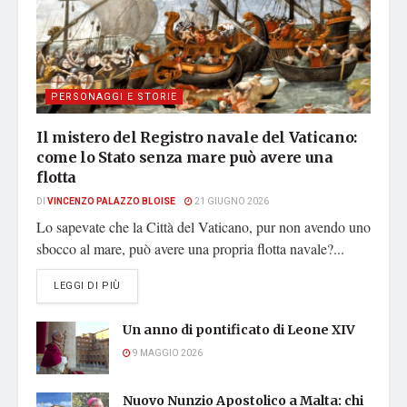
PERSONAGGI E STORIE
Il mistero del Registro navale del Vaticano:
come lo Stato senza mare può avere una
flotta
DI
VINCENZO PALAZZO BLOISE
21 GIUGNO 2026
Lo sapevate che la Città del Vaticano, pur non avendo uno
sbocco al mare, può avere una propria flotta navale?...
DETAILS
LEGGI DI PIÙ
Un anno di pontificato di Leone XIV
9 MAGGIO 2026
Nuovo Nunzio Apostolico a Malta: chi