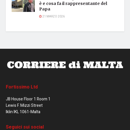
è e cosa fa il rappresentante del
Papa
21 MARZO 2026
Fortissimo Ltd
JB House Floor 1 Room 1
Lewis F. Mizzi Street
Iklin IKL 1061-Malta
Seguici sui social